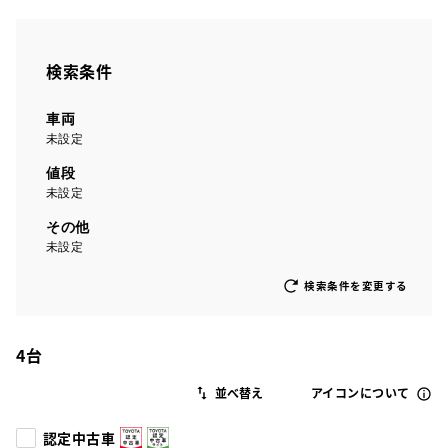
検索条件
車両
未設定
値段
未設定
その他
未設定
検索条件を変更する
4
台
アイコンについて
認定中古車