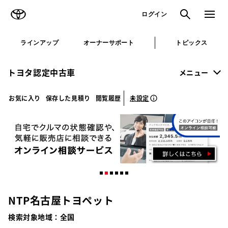
TOYOTA
検索
メニュ
ログイン
ラインアップ
オーナーサポート
トピックス
トヨタ認定中古車
メニュー
未設定
お気に入り
保存した見積り
閲覧履歴
NTP名古屋トヨペット
検索対象地域：
全国