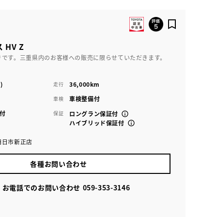
HV Z
きです。三重県内のお客様への販売に限らせていただきます。
)
36,000km
走行
車検整備付
車検
付
保証
ロングラン保証付
ハイブリッド保証付
四日市新正店
各種お問い合わせ
お電話でのお問い合わせ
059-353-3146