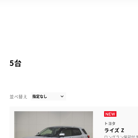
5
台
並べ替え
トヨタ
ライズ Z
ロングラン保証付