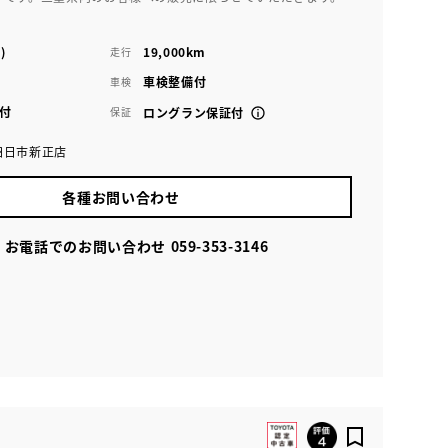
)
19,000km
走行
車検整備付
車検
付
保証
ロングラン保証付
四日市新正店
各種お問い合わせ
お電話でのお問い合わせ
059-353-3146