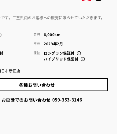
きです。三重県内のお客様への販売に限らせていただきます。
)
6,000km
走行
2029年2月
車検
付
保証
ロングラン保証付
ハイブリッド保証付
四日市新正店
各種お問い合わせ
お電話でのお問い合わせ
059-353-3146