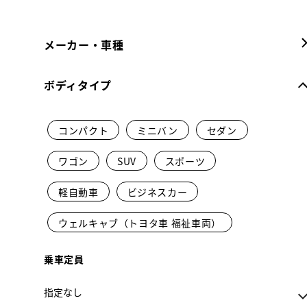
メーカー・車種
ボディタイプ
コンパクト
ミニバン
セダン
ワゴン
SUV
スポーツ
軽自動車
ビジネスカー
ウェルキャブ（トヨタ車 福祉車両）
乗車定員