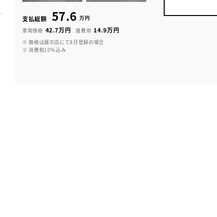
57.6
万円
支払総額
42.7万円
14.9万円
車両価格
諸費用
※ 価格は展示店にて8月登録の場合
※ 消費税10％込み