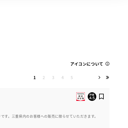
アイコンについて
1
2
3
4
5
G
きです。三重県内のお客様への販売に限らせていただきます。