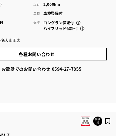
)
2,000km
走行
車検整備付
車検
付
保証
ロングラン保証付
ハイブリッド保証付
桑名大山田店
各種お問い合わせ
お電話でのお問い合わせ
0594-27-7855
V Z