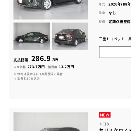
2026年(R8年
年式
なし
修復
定期点検整備
整備
三重トヨペット 
286.9
万円
支払総額
273.7万円
13.2万円
車両価格
諸費用
※ 価格は展示店にて8月登録の場合
※ 消費税10％込み
トヨタ
ヤリスクロス H