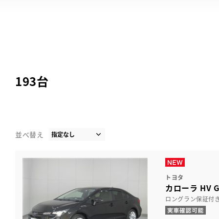
193
台
並べ替え
トヨタ
カローラ HV 
ロングラン保証付