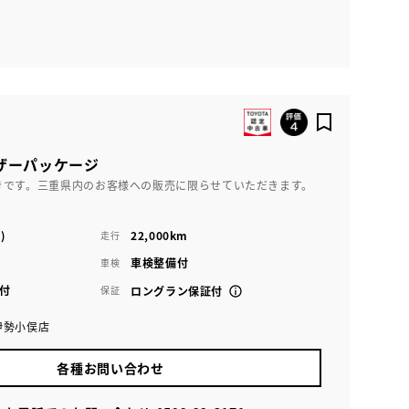
レザーパッケージ
きです。三重県内のお客様への販売に限らせていただきます。
)
22,000km
走行
車検整備付
車検
付
保証
ロングラン保証付
伊勢小俣店
各種お問い合わせ