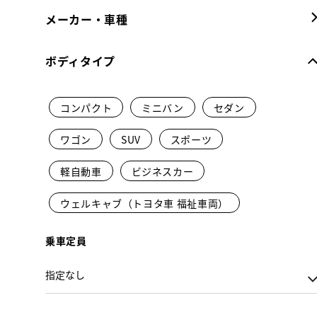
メーカー・車種
ボディタイプ
コンパクト
ミニバン
セダン
ワゴン
SUV
スポーツ
軽自動車
ビジネスカー
ウェルキャブ（トヨタ車 福祉車両）
乗車定員