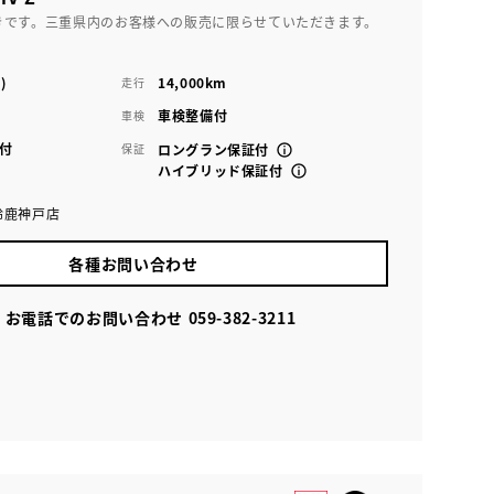
きです。三重県内のお客様への販売に限らせていただきます。
)
14,000km
走行
車検整備付
車検
付
保証
ロングラン保証付
ハイブリッド保証付
鈴鹿神戸店
各種お問い合わせ
お電話でのお問い合わせ
059-382-3211