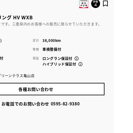
ング HV WXB
きです。三重県内のお客様への販売に限らせていただきます。
)
38,000km
走行
車検整備付
車検
付
保証
ロングラン保証付
ハイブリッド保証付
グリーンテラス亀山店
各種お問い合わせ
お電話でのお問い合わせ
0595-82-9380