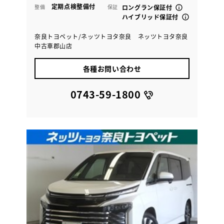
定期点検整備付
整備
保証
ロングラン保証付
ハイブリッド保証付
奈良トヨペット/ネッツトヨタ奈良 ネッツトヨタ奈良
中古車郡山店
各種お問い合わせ
0743-59-1800