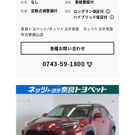
なし
車検整備付
修復
車検
定期点検整備付
整備
保証
ロングラン保証付
ハイブリッド保証付
奈良トヨペット/ネッツトヨタ奈良 ネッツトヨタ奈良
中古車郡山店
各種お問い合わせ
0743-59-1800