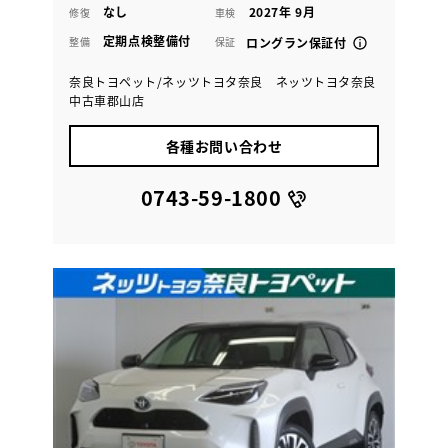
なし
2027年 9月
修復
車検
定期点検整備付
整備
保証
ロングラン保証付
奈良トヨペット/ネッツトヨタ奈良 ネッツトヨタ奈良
中古車郡山店
各種お問い合わせ
0743-59-1800