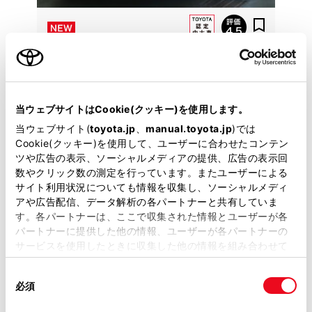
トヨタ
プリウス Z
販売は近畿２府４県及び三重県に限らせて頂きます。
ご了承ください。
当ウェブサイトはCookie(クッキー)を使用します。
当ウェブサイト(
toyota.jp
、
manual.toyota.jp
)では
346.8
Cookie(クッキー)を使用して、ユーザーに合わせたコンテン
万円
支払総額
ツや広告の表示、ソーシャルメディアの提供、広告の表示回
335.5万円
11.3万円
車両価格
諸費用
数やクリック数の測定を行っています。またユーザーによる
※ 価格は展示店にて8月登録の場合
※ 消費税10％込み
サイト利用状況についても情報を収集し、ソーシャルメディ
月々定額プラン
アや広告配信、データ解析の各パートナーと共有していま
頭金・ボーナス払い0円 月々53,400円
す。各パートナーは、ここで収集された情報とユーザーが各
パートナーに提供した他の情報、ユーザーが各パートナーの
サービスを使用したときに収集した他の情報を組み合わせて
2023年(R5年)
15,000km
年式
走行
使用することがあります。当ウェブサイトの使用を続行する
なし
車検整備付
修復
車検
同
とCookie(クッキー)に同意したこととなります。
必須
意
定期点検整備付
整備
保証
ロングラン保証付
の
「すべてのCookieを許可」をクリックすることで、お客様の
ハイブリッド保証付