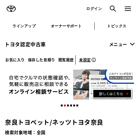
TOYOTA
検索
メニュ
ログイン
ラインアップ
オーナーサポート
トピックス
トヨタ認定中古車
メニュー
未設定
お気に入り
保存した見積り
閲覧履歴
奈良トヨペット/ネッツトヨタ奈良
検索対象地域：
全国