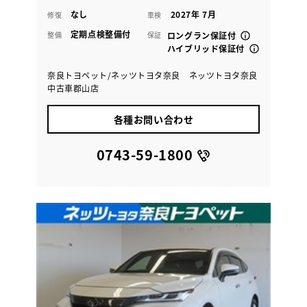
なし
2027年 7月
修復
車検
定期点検整備付
整備
保証
ロングラン保証付
ハイブリッド保証付
奈良トヨペット/ネッツトヨタ奈良 ネッツトヨタ奈良
中古車郡山店
各種お問い合わせ
0743-59-1800