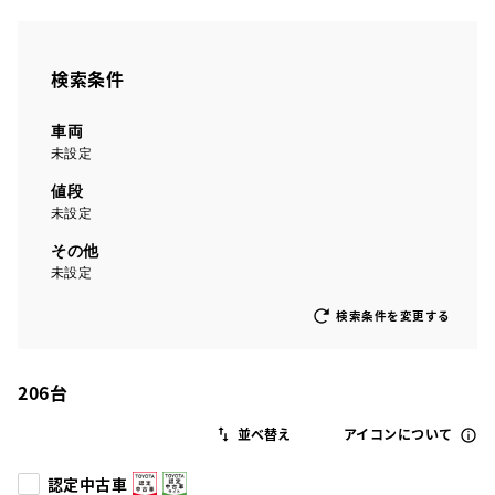
検索条件
車両
未設定
値段
未設定
その他
未設定
検索条件を変更する
206
台
アイコンについて
認定中古車