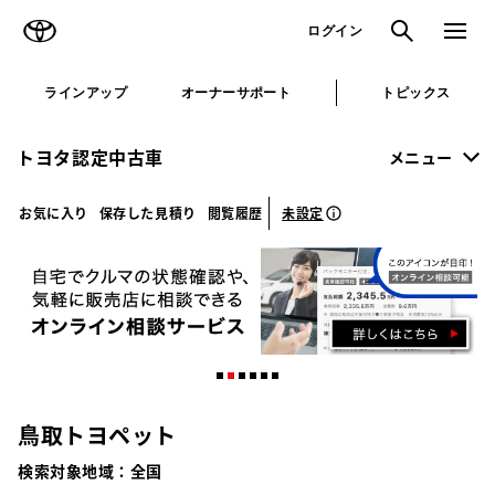
TOYOTA
検索
メニュ
ログイン
ラインアップ
オーナーサポート
トピックス
トヨタ認定中古車
メニュー
未設定
お気に入り
保存した見積り
閲覧履歴
鳥取トヨペット
検索対象地域：
全国