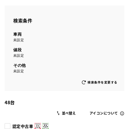
検索条件
車両
未設定
値段
未設定
その他
未設定
検索条件を変更する
48
台
アイコンについて
認定中古車