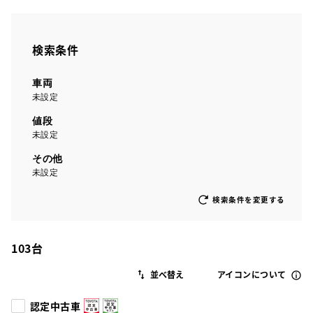
検索条件
車両
未設定
値段
未設定
その他
未設定
検索条件を変更する
103
台
アイコンについて
認定中古車