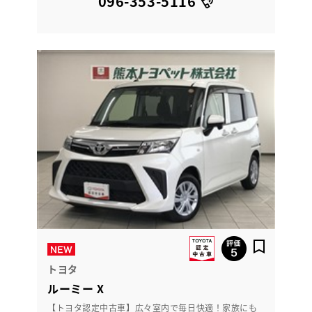
096-353-5116
トヨタ
ルーミー X
【トヨタ認定中古車】広々室内で毎日快適！家族にも