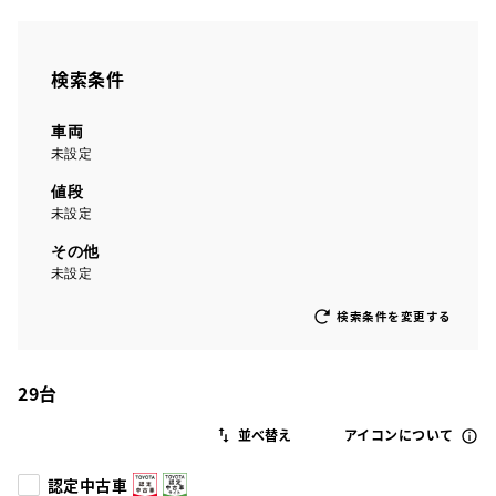
検索条件
車両
未設定
値段
未設定
その他
未設定
検索条件を変更する
29
台
アイコンについて
認定中古車