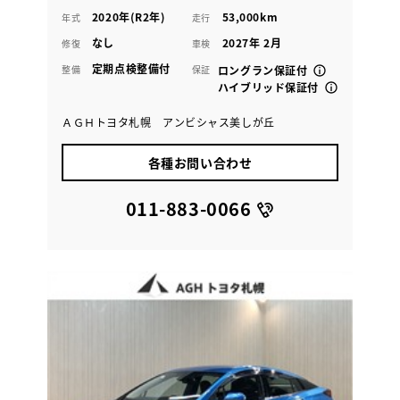
2020年(R2年)
53,000km
年式
走行
なし
2027年 2月
修復
車検
定期点検整備付
整備
保証
ロングラン保証付
ハイブリッド保証付
ＡＧＨトヨタ札幌 アンビシャス美しが丘
各種お問い合わせ
011-883-0066