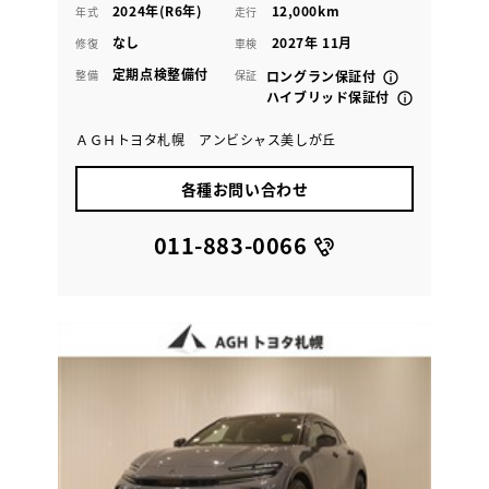
2024年(R6年)
12,000km
年式
走行
なし
2027年 11月
修復
車検
定期点検整備付
整備
保証
ロングラン保証付
ハイブリッド保証付
ＡＧＨトヨタ札幌 アンビシャス美しが丘
各種お問い合わせ
011-883-0066