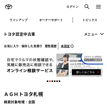
TOYOTA
検索
メニュ
ログイン
ラインアップ
オーナーサポート
トピックス
トヨタ認定中古車
メニュー
未設定
お気に入り
保存した見積り
閲覧履歴
ＡＧＨトヨタ札幌
検索対象地域：
全国