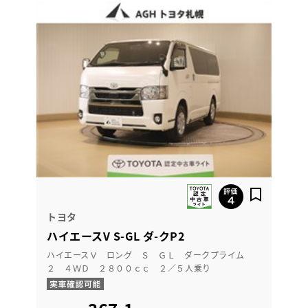
トヨタ
ハイエースV S-GL ダ-クP2
ハイエースＶ ロング Ｓ ＧＬ ダークプライム
２ ４ＷＤ ２８００ｃｃ ２／５人乗り