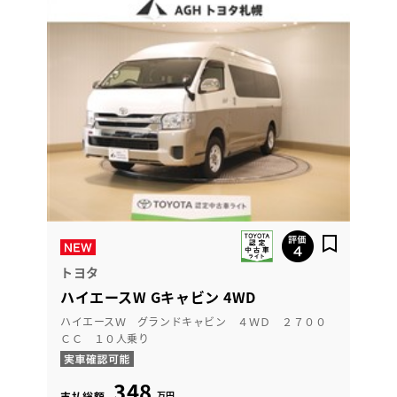
トヨタ
ハイエースW Gキャビン 4WD
ハイエースＷ グランドキャビン ４ＷＤ ２７００
ＣＣ １０人乗り
348
万円
支払総額