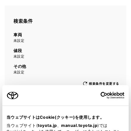
検索条件
車両
未設定
値段
未設定
その他
未設定
検索条件を変更する
0
台
アイコンについて
当ウェブサイトはCookie(クッキー)を使用します。
当ウェブサイト(
toyota.jp
、
manual.toyota.jp
)では
認定中古車