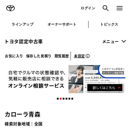
TOYOTA
検索
メニュ
ログイン
ラインアップ
オーナーサポート
トピックス
トヨタ認定中古車
メニュー
未設定
お気に入り
保存した見積り
閲覧履歴
カローラ青森
検索対象地域：
全国