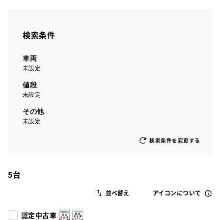
検索条件
車両
未設定
値段
未設定
その他
未設定
検索条件を変更する
5
台
アイコンについて
認定中古車