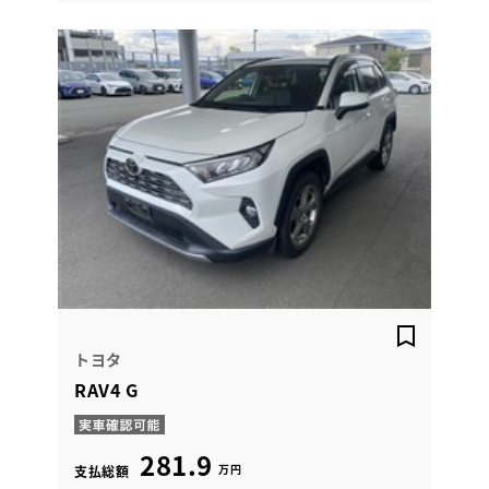
トヨタ
RAV4 G
281.9
万円
支払総額