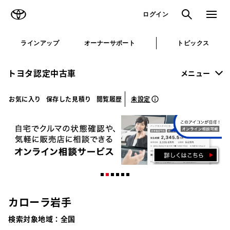
TOYOTA
検索
メニュ
ログイン
ラインアップ
オーナーサポート
トピックス
トヨタ認定中古車
メニュー
未設定
お気に入り
保存した見積り
閲覧履歴
カローラ岩手
検索対象地域：
全国