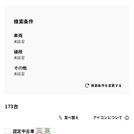
検索条件
車両
未設定
値段
未設定
その他
未設定
検索条件を変更する
173
台
アイコンについて
認定中古車