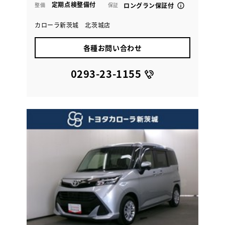
定期点検整備付
整備
保証
ロングラン保証付
カローラ新茨城 北茨城店
各種お問い合わせ
0293-23-1155