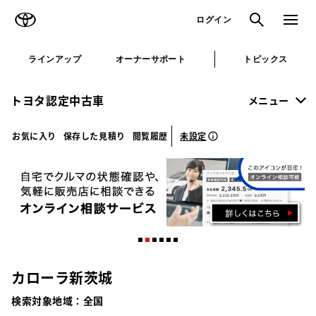
TOYOTA
検索
メニュ
ログイン
ラインアップ
オーナーサポート
トピックス
トヨタ認定中古車
メニュー
未設定
お気に入り
保存した見積り
閲覧履歴
カローラ新茨城
検索対象地域：
全国