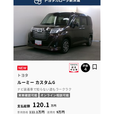
トヨタ
ルーミー カスタムG
ナビ装着車で知らない道もラークラク
120.1
万円
支払総額
111.1万円
9万円
車両価格
諸費用