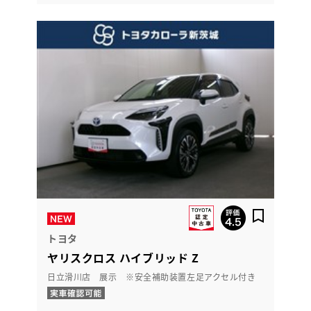
トヨタ
ヤリスクロス ハイブリッド Z
日立滑川店 展示 ※安全補助装置左足アクセル付き