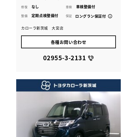
なし
車検整備付
修復
車検
定期点検整備付
整備
保証
ロングラン保証付
カローラ新茨城 大宮店
各種お問い合わせ
02955-3-2131