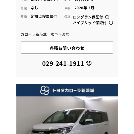
なし
2028年 2月
修復
車検
定期点検整備付
整備
保証
ロングラン保証付
ハイブリッド保証付
カローラ新茨城 水戸千波店
各種お問い合わせ
029-241-1911