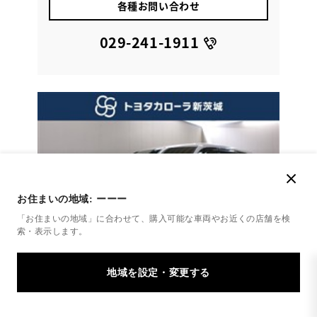
各種お問い合わせ
029-241-1911
お住まいの地域:
ーーー
「お住まいの地域」に合わせて、購入可能な車両やお近くの店舗を
検
索・表示します。
トヨタ