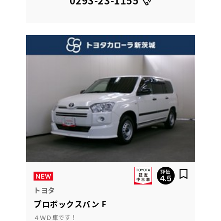
0293-23-1155
トヨタ
プロボックスバン F
４ＷＤ車です！