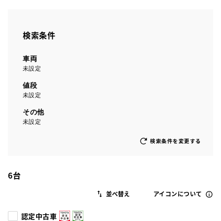
検索条件
車両
未設定
値段
未設定
その他
未設定
検索条件を変更する
6
台
アイコンについて
認定中古車