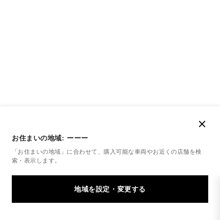
お住まいの地域:
ーーー
「お住まいの地域」に合わせて、購入可能な車両やお近くの店舗を
検
索・表示します。