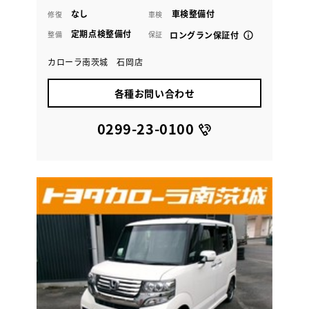
なし
車検整備付
修復
車検
定期点検整備付
整備
保証
ロングラン保証付
カローラ南茨城 石岡店
各種お問い合わせ
0299-23-0100