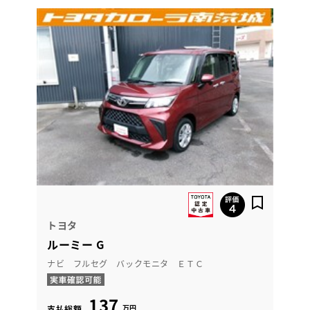
トヨタ
ルーミー G
ナビ フルセグ バックモニタ ＥＴＣ
137
万円
支払総額