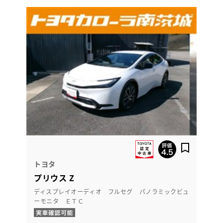
トヨタ
プリウス Z
ディスプレイオーディオ フルセグ パノラミックビュ
ーモニタ ＥＴＣ