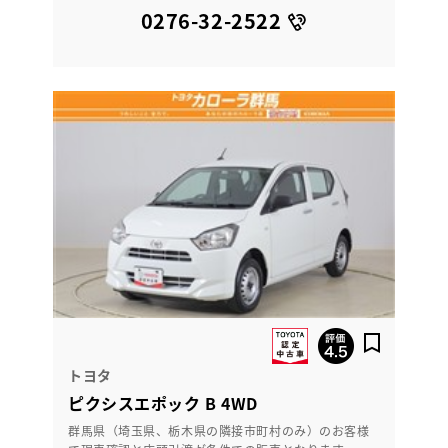
0276-32-2522
トヨタ
ピクシスエポック B 4WD
群馬県（埼玉県、栃木県の隣接市町村のみ）のお客様