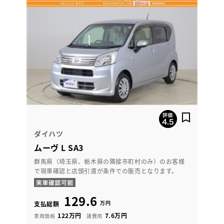
ダイハツ
ムーヴ L SA3
群馬県（埼玉県、栃木県の隣接市町村のみ）のお客様
で現車確認と店頭引渡が条件での販売となります。
129.6
万円
支払総額
122万円
7.6万円
車両価格
諸費用