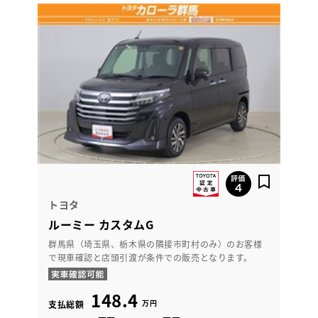
トヨタ
ルーミー カスタムG
群馬県（埼玉県、栃木県の隣接市町村のみ）のお客様
で現車確認と店頭引渡が条件での販売となります。
148.4
万円
支払総額