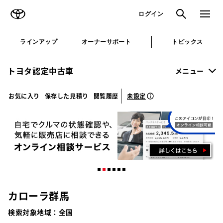
TOYOTA
検索
メニュ
ログイン
ラインアップ
オーナーサポート
トピックス
トヨタ認定中古車
メニュー
未設定
お気に入り
保存した見積り
閲覧履歴
カローラ群馬
検索対象地域：
全国