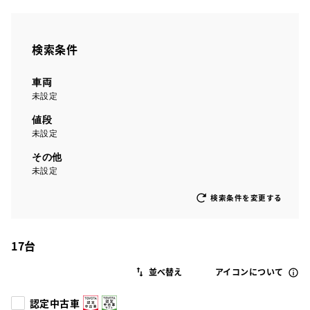
検索条件
車両
未設定
値段
未設定
その他
未設定
検索条件を変更する
17
台
アイコンについて
認定中古車