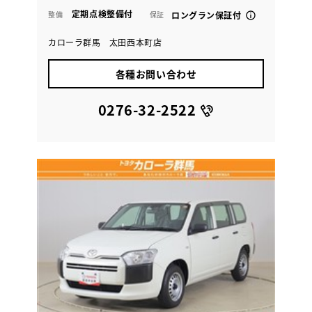
定期点検整備付
整備
保証
ロングラン保証付
カローラ群馬 太田西本町店
各種お問い合わせ
0276-32-2522