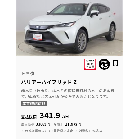
トヨタ
ハリアーハイブリッド Z
群馬県（埼玉県、栃木県の隣接市町村のみ）のお客様
で現車確認と店頭引渡が条件での販売となります。
341.9
万円
支払総額
330万円
11.9万円
車両価格
諸費用
※ 価格は展示店にて8月登録の場合
※ 消費税10％込み