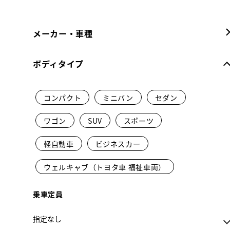
メーカー・車種
ボディタイプ
コンパクト
ミニバン
セダン
ワゴン
SUV
スポーツ
軽自動車
ビジネスカー
ウェルキャブ（トヨタ車 福祉車両）
乗車定員