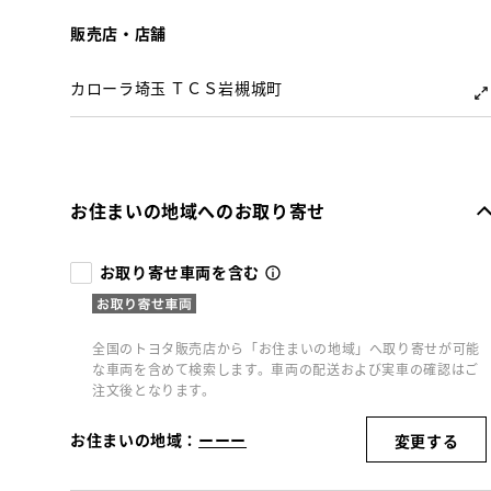
販売店・店舗
カローラ埼玉 ＴＣＳ岩槻城町
お住まいの地域へのお取り寄せ
お取り寄せ車両を含む
全国のトヨタ販売店から「お住まいの地域」へ取り寄せが可能
な車両を含めて検索します。車両の配送および実車の確認はご
注文後となります。
お住まいの地域：
ーーー
変更する