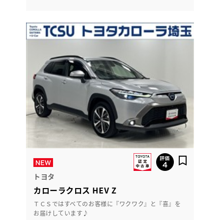
トヨタ
カローラクロス HEV Z
ＴＣＳではすべてのお客様に『ワクワク』と『喜』を
お届けしています♪