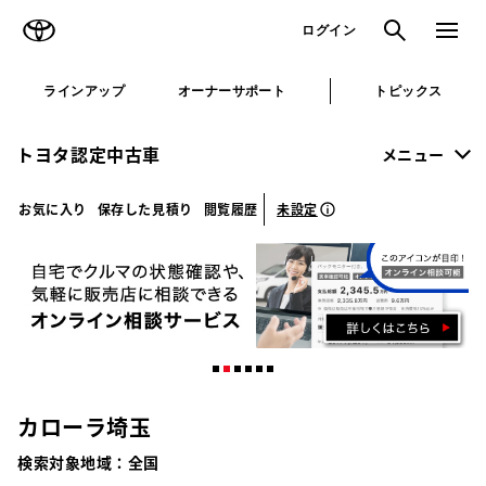
TOYOTA
検索
メニュ
ログイン
ラインアップ
オーナーサポート
トピックス
トヨタ認定中古車
メニュー
未設定
お気に入り
保存した見積り
閲覧履歴
カローラ埼玉
検索対象地域：
全国