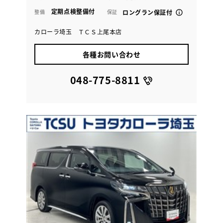
定期点検整備付
整備
保証
ロングラン保証付
カローラ埼玉 ＴＣＳ上尾本店
各種お問い合わせ
048-775-8811