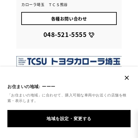
カローラ埼玉 ＴＣＳ熊谷
各種お問い合わせ
048-521-5555
お住まいの地域:
ーーー
「お住まいの地域」に合わせて、購入可能な車両やお近くの店舗を
検
索・表示します。