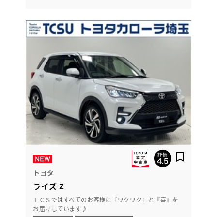
トヨタ
ライズ Z
ＴＣＳではすべてのお客様に『ワクワク』と『喜』を
お届けしています♪