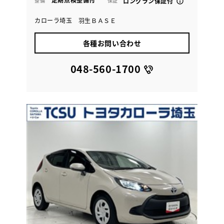
整備
保証
ロングラン保証付
カローラ埼玉 羽生ＢＡＳＥ
各種お問い合わせ
048-560-1700