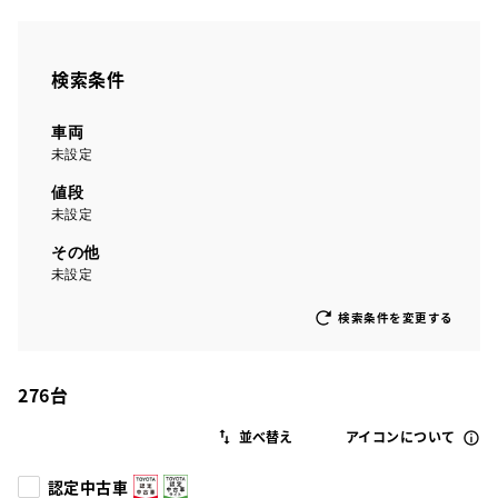
検索条件
車両
未設定
値段
未設定
その他
未設定
検索条件を変更する
276
台
アイコンについて
認定中古車