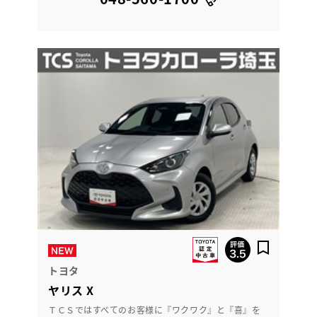
トヨタ
ヤリス X
ＴＣＳではすべてのお客様に『ワクワク』と『喜』を