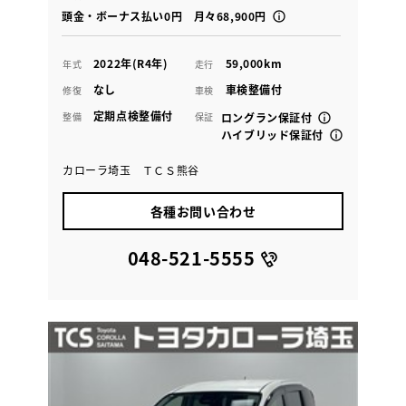
頭金・ボーナス払い0円 月々68,900円
2022年(R4年)
59,000km
年式
走行
なし
車検整備付
修復
車検
定期点検整備付
整備
保証
ロングラン保証付
ハイブリッド保証付
カローラ埼玉 ＴＣＳ熊谷
各種お問い合わせ
048-521-5555