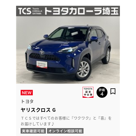
トヨタ
ヤリスクロス G
ＴＣＳではすべてのお客様に『ワクワク』と『喜』を
お届けしています♪