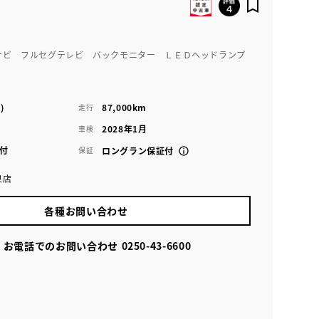
ナビ フルセグテレビ バックモニター ＬＥＤヘッドランプ
)
87,000km
走行
2028年1月
車検
付
保証
ロングラン保証付
泉店
各種お問い合わせ
お電話でのお問い合わせ
0250-43-6600