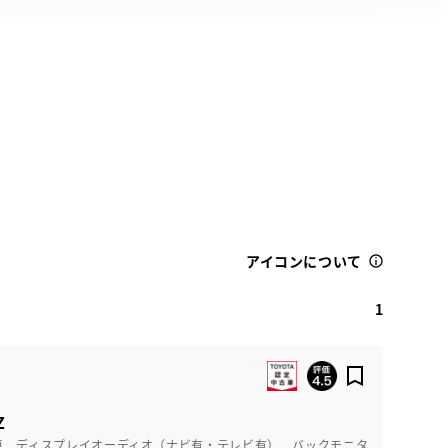
アイコンについて
1
Z
車 ディスプレイオーディオ（ナビ有・テレビ有） バックモニタ