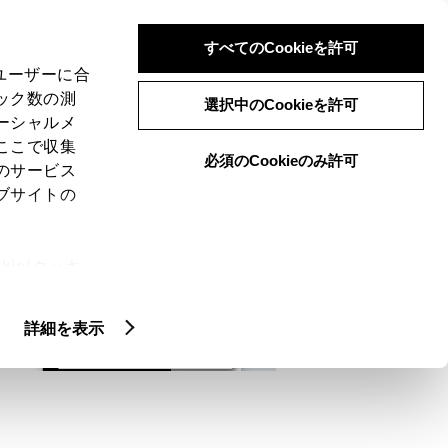
検索
メニュー
ログイン
すべてのCookieを許可
、ユーザーに合
ック数の測
選択中のCookieを許可
ーシャルメ
ここで収集
必須のCookieのみ許可
メニュー
のサービス
ブサイトの
域
未設定
ie(クッキ
、設定の変
扱いについ
詳細を表示