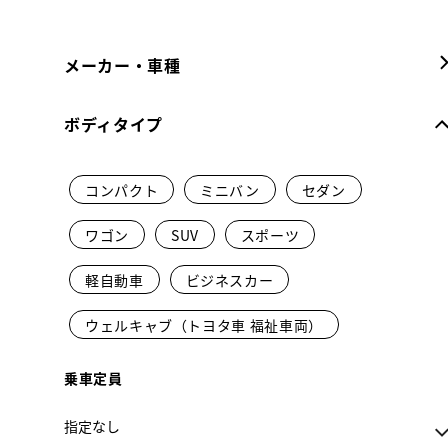
メーカー・車種
ボディタイプ
コンパクト
ミニバン
セダン
ワゴン
SUV
スポーツ
軽自動車
ビジネスカー
ウェルキャブ（トヨタ車 福祉車両）
乗車定員