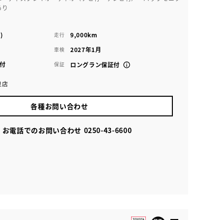
あり
)
9,000km
走行
2027年1月
車検
付
保証
ロングラン保証付
泉店
各種お問い合わせ
お電話でのお問い合わせ
0250-43-6600