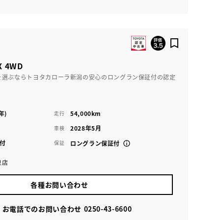
 4WD
を選ぶならトヨタカローラ新潟の安心のロングラン保証付の認定
年)
54,000km
走行
2028年5月
車検
付
保証
ロングラン保証付
泉店
各種お問い合わせ
お電話でのお問い合わせ
0250-43-6600