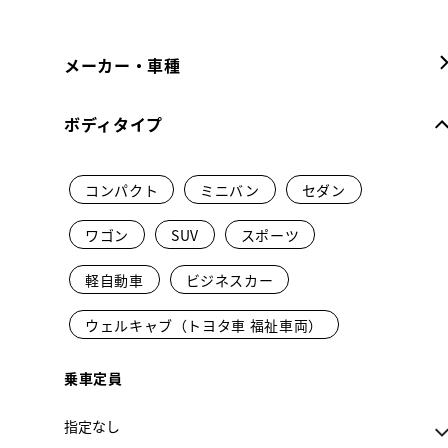
メーカー・車種
ボディタイプ
コンパクト
ミニバン
セダン
ワゴン
SUV
スポーツ
軽自動車
ビジネスカー
ウェルキャブ（トヨタ車 福祉車両）
乗車定員