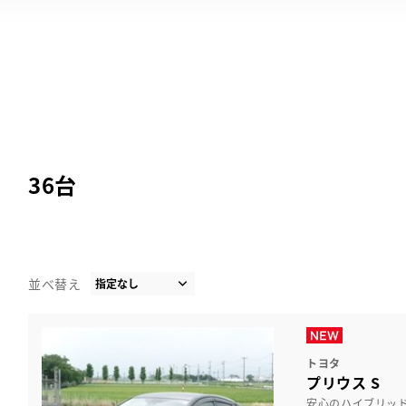
36
台
並べ替え
トヨタ
プリウス S
安心のハイブリッ