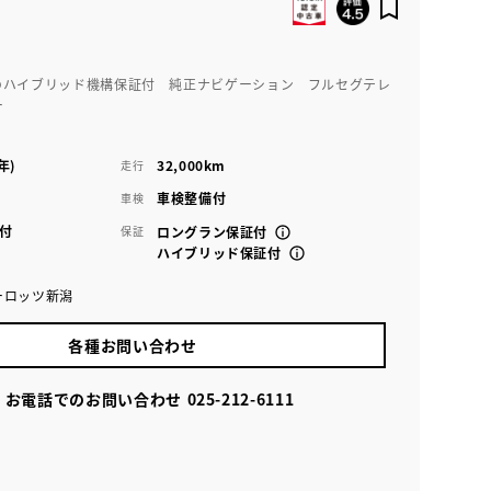
のハイブリッド機構保証付 純正ナビゲーション フルセグテレ
ー
年)
32,000km
走行
車検整備付
車検
付
保証
ロングラン保証付
ハイブリッド保証付
ーロッツ新潟
各種お問い合わせ
お電話でのお問い合わせ
025-212-6111