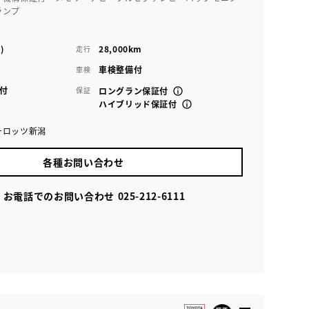
ランプ
)
28,000km
走行
車検整備付
車検
付
保証
ロングラン保証付
ハイブリッド保証付
ーロッツ新潟
各種お問い合わせ
お電話でのお問い合わせ
025-212-6111