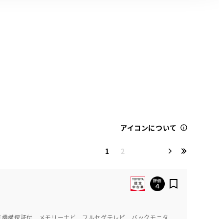
アイコンについて
1
2
ド機構保証付 メモリーナビ フルセグテレビ バックモニタ