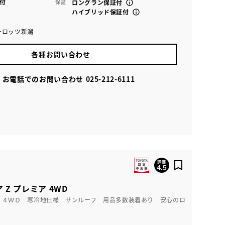
付
保証
ロングラン保証付
ハイブリッド保証付
ーロッツ新潟
各種お問い合わせ
お電話でのお問い合わせ
025-212-6111
Z プレミア 4WD
 ４ＷＤ 寒冷地仕様 サンルーフ 用品多数装着あり 安心のロ