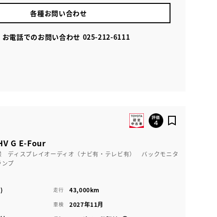
各種お問い合わせ
お電話でのお問い合わせ
025-212-6111
 G E-Four
様 ディスプレイオーディオ（ナビ有・テレビ有） バックモニタ
ランプ
)
43,000km
走行
2027年11月
車検