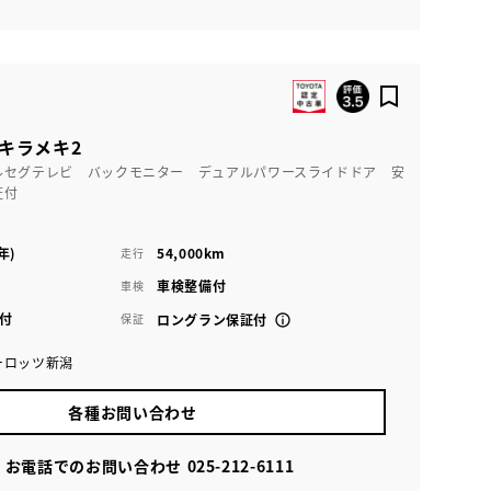
Sキラメキ2
ルセグテレビ バックモニター デュアルパワースライドドア 安
証付
年)
54,000km
走行
車検整備付
車検
付
保証
ロングラン保証付
ーロッツ新潟
各種お問い合わせ
お電話でのお問い合わせ
025-212-6111