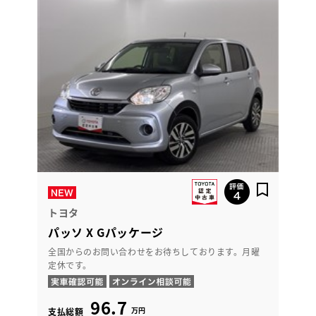
トヨタ
パッソ X Gパッケージ
全国からのお問い合わせをお待ちしております。月曜
定休です。
96.7
万円
支払総額