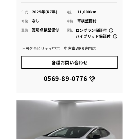
2025年(R7年)
11,000km
年式
走行
なし
車検整備付
修復
車検
定期点検整備付
整備
保証
ロングラン保証付
ハイブリッド保証付
トヨタモビリティ中京 中古車WEB専門店
各種お問い合わせ
0569-89-0776