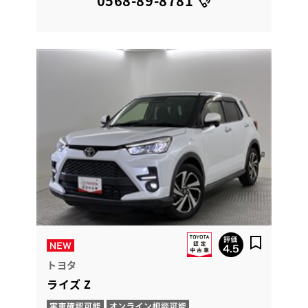
0568-89-8781
トヨタ
ライズ Z