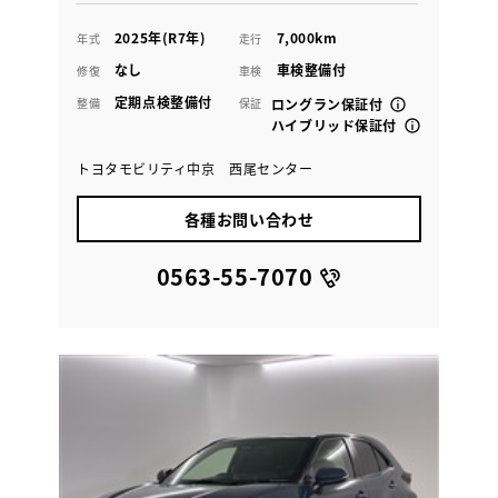
2025年(R7年)
7,000km
年式
走行
なし
車検整備付
修復
車検
定期点検整備付
整備
保証
ロングラン保証付
ハイブリッド保証付
トヨタモビリティ中京 西尾センター
各種お問い合わせ
0563-55-7070