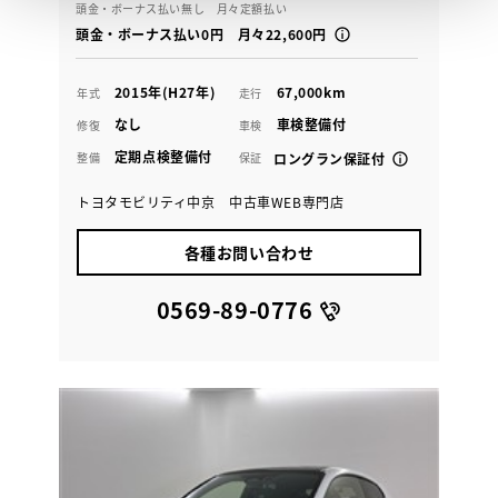
頭金・ボーナス払い無し 月々定額払い
頭金・ボーナス払い0円 月々22,600円
2015年(H27年)
67,000km
年式
走行
なし
車検整備付
修復
車検
定期点検整備付
整備
保証
ロングラン保証付
トヨタモビリティ中京 中古車WEB専門店
各種お問い合わせ
0569-89-0776