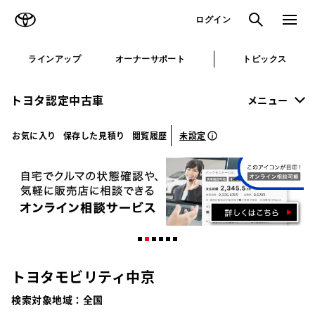
TOYOTA
検索
メニュ
ログイン
ラインアップ
オーナーサポート
トピックス
トヨタ認定中古車
メニュー
未設定
お気に入り
保存した見積り
閲覧履歴
トヨタモビリティ中京
検索対象地域：
全国