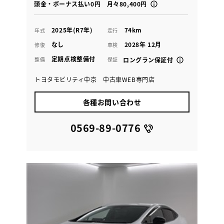
頭金・ボーナス払い0円 月々80,400円
2025年(R7年)
74km
年式
走行
なし
2028年 12月
修復
車検
定期点検整備付
整備
保証
ロングラン保証付
トヨタモビリティ中京 中古車WEB専門店
各種お問い合わせ
0569-89-0776