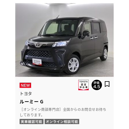
トヨタ
ルーミー G
［オンライン商談専門店］全国からのお問合せお待ち
しております。