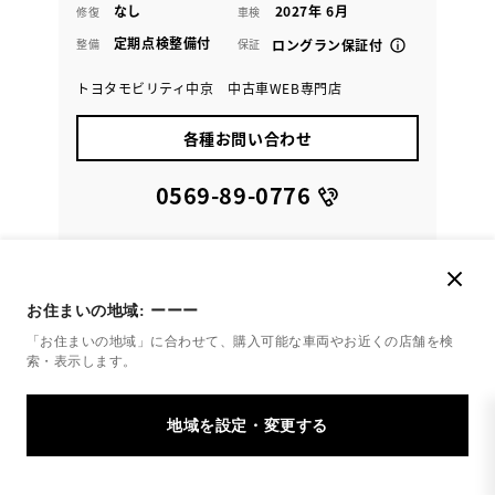
なし
2027年 6月
修復
車検
定期点検整備付
整備
保証
ロングラン保証付
トヨタモビリティ中京 中古車WEB専門店
各種お問い合わせ
0569-89-0776
お住まいの地域:
ーーー
「お住まいの地域」に合わせて、購入可能な車両やお近くの店舗を
検
索・表示します。