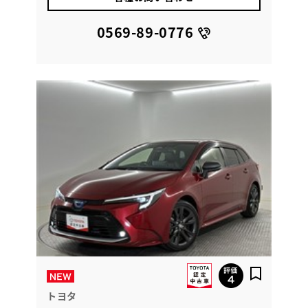
0569-89-0776
トヨタ