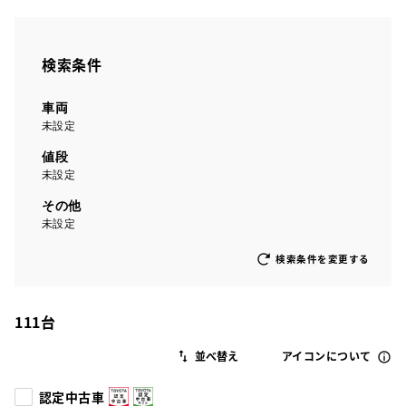
検索条件
車両
未設定
値段
未設定
その他
未設定
検索条件を変更する
111
台
アイコンについて
認定中古車