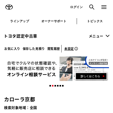
TOYOTA
検索
メニュ
ログイン
ラインアップ
オーナーサポート
トピックス
トヨタ認定中古車
メニュー
未設定
お気に入り
保存した見積り
閲覧履歴
カローラ京都
検索対象地域：
全国