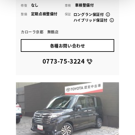
なし
車検整備付
修復
車検
定期点検整備付
整備
保証
ロングラン保証付
ハイブリッド保証付
カローラ京都 舞鶴店
各種お問い合わせ
0773-75-3224