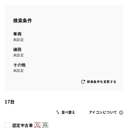
検索条件
車両
未設定
値段
未設定
その他
未設定
検索条件を変更する
17
台
アイコンについて
認定中古車