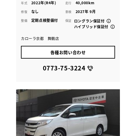
2022年(R4年)
40,000km
年式
走行
なし
2027年 9月
修復
車検
定期点検整備付
整備
保証
ロングラン保証付
ハイブリッド保証付
カローラ京都 舞鶴店
各種お問い合わせ
0773-75-3224