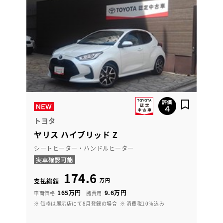
トヨタ
ヤリス ハイブリッド Z
シートヒーター・ハンドルヒーター
174.6
万円
支払総額
165万円
9.6万円
車両価格
諸費用
※ 価格は展示店にて8月登録の場合
※ 消費税10％込み