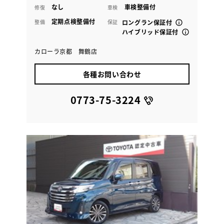
なし
車検整備付
修復
車検
定期点検整備付
整備
保証
ロングラン保証付
ハイブリッド保証付
カローラ京都 舞鶴店
各種お問い合わせ
0773-75-3224