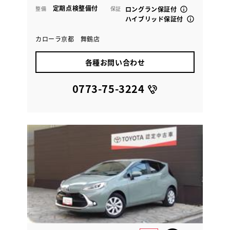
定期点検整備付
整備
保証
ロングラン保証付
ハイブリッド保証付
カローラ京都 舞鶴店
各種お問い合わせ
0773-75-3224