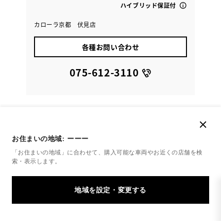
ハイブリッド保証付
カローラ京都 伏見店
各種お問い合わせ
075-612-3110
お住まいの地域:
ーーー
「お住まいの地域」に合わせて、購入可能な車両やお近くの店舗を
検
索・表示します。