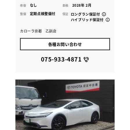
なし
2028年 2月
修復
車検
定期点検整備付
整備
保証
ロングラン保証付
ハイブリッド保証付
カローラ京都 乙訓店
各種お問い合わせ
075-933-4871