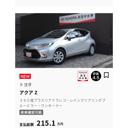
トヨタ
アクア Z
３６０度プラスリアドラレコ・レインクリアリングブ
ルーミラー・ワンオーナー
215.1
万円
支払総額