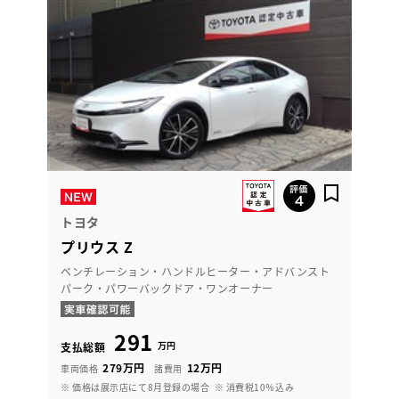
トヨタ
プリウス Z
ベンチレーション・ハンドルヒーター・アドバンスト
パーク・パワーバックドア・ワンオーナー
291
万円
支払総額
279万円
12万円
車両価格
諸費用
※ 価格は展示店にて8月登録の場合
※ 消費税10％込み