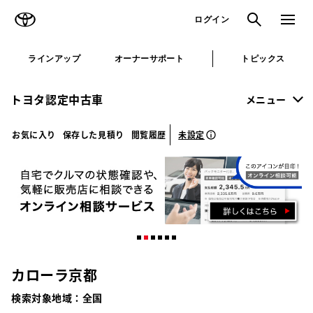
TOYOTA
検索
メニュ
ログイン
ラインアップ
オーナーサポート
トピックス
トヨタ認定中古車
メニュー
未設定
お気に入り
保存した見積り
閲覧履歴
カローラ京都
検索対象地域：
全国