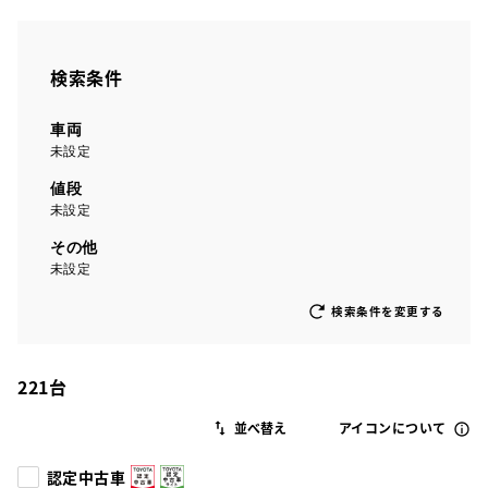
検索条件
車両
未設定
値段
未設定
その他
未設定
検索条件を変更する
221
台
アイコンについて
認定中古車