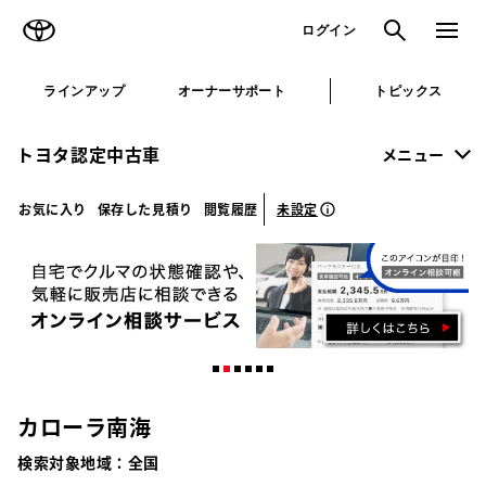
TOYOTA
検索
メニュ
ログイン
ラインアップ
オーナーサポート
トピックス
トヨタ認定中古車
メニュー
未設定
お気に入り
保存した見積り
閲覧履歴
カローラ南海
検索対象地域：
全国