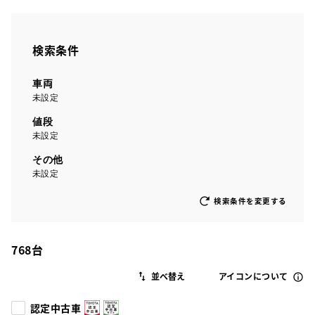
検索条件
車両
未設定
値段
未設定
その他
未設定
検索条件を変更する
768
台
アイコンについて
認定中古車