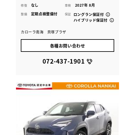
なし
2027年 8月
修復
車検
定期点検整備付
整備
保証
ロングラン保証付
ハイブリッド保証付
カローラ南海 貝塚プラザ
各種お問い合わせ
072-437-1901