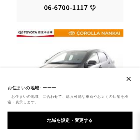
06-6700-1117
お住まいの地域:
ーーー
「お住まいの地域」に合わせて、購入可能な車両やお近くの店舗を
検
索・表示します。
トヨタ
ヤリス X