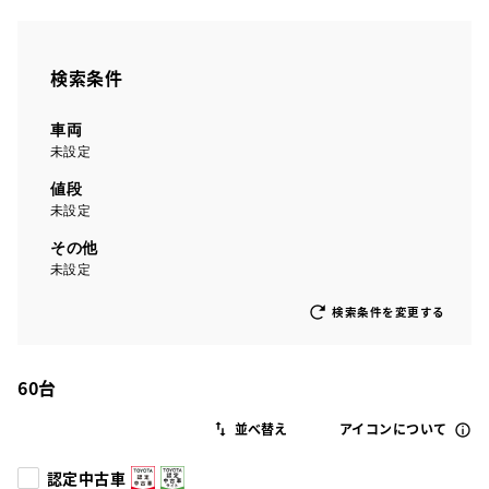
検索条件
車両
未設定
値段
未設定
その他
未設定
検索条件を変更する
60
台
アイコンについて
認定中古車