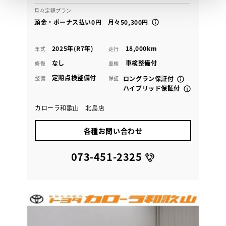
月々定額プラン
頭金・ボーナス払い0円 月々50,300円
2025年(R7年)
18,000km
年式
走行
なし
車検整備付
修復
車検
定期点検整備付
整備
保証
ロングラン保証付
ハイブリッド保証付
カローラ和歌山 北島店
各種お問い合わせ
073-451-2325