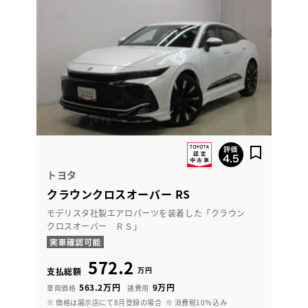
トヨタ
クラウンクロスオーバー RS
モデリスタ社製エアロパーツを装着した「クラウン
クロスオーバー ＲＳ」
572.2
万円
支払総額
563.2万円
9万円
車両価格
諸費用
※ 価格は展示店にて8月登録の場合
※ 消費税10％込み