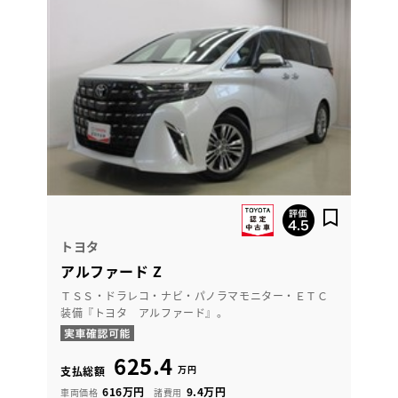
トヨタ
アルファード Z
ＴＳＳ・ドラレコ・ナビ・パノラマモニター・ＥＴＣ
装備『トヨタ アルファード』。
625.4
万円
支払総額
616万円
9.4万円
車両価格
諸費用