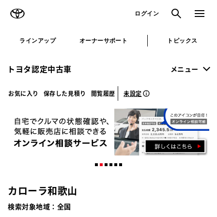
TOYOTA
検索
メニュ
ログイン
ラインアップ
オーナーサポート
トピックス
トヨタ認定中古車
メニュー
未設定
お気に入り
保存した見積り
閲覧履歴
カローラ和歌山
検索対象地域：
全国