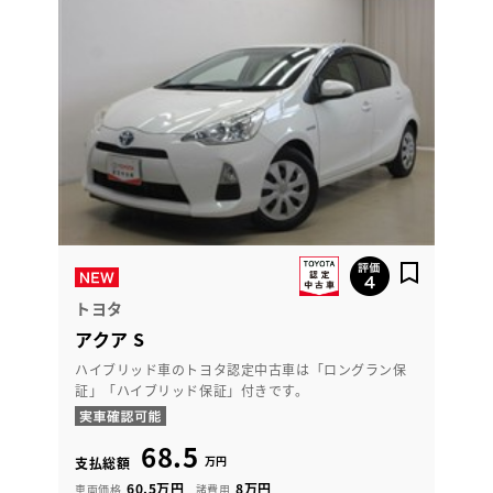
トヨタ
アクア S
ハイブリッド車のトヨタ認定中古車は「ロングラン保
証」「ハイブリッド保証」付きです。
68.5
万円
支払総額
60.5万円
8万円
車両価格
諸費用