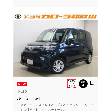
トヨタ
ルーミー G-T
スマアシ・ディスプレイオーディオ・バックモニター・
ＥＴＣ付き『トヨタ ルーミー』。