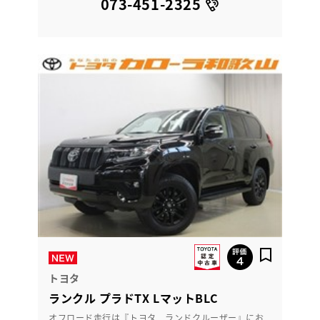
073-451-2325
トヨタ
ランクル プラドTX LマットBLC
オフロード走行は『トヨタ ランドクルーザー』にお