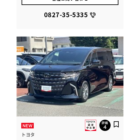
0827-35-5335
トヨタ