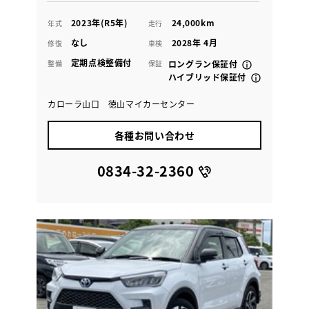
2023年(R5年)
24,000km
年式
走行
なし
2028年 4月
修復
車検
定期点検整備付
整備
保証
ロングラン保証付
ハイブリッド保証付
カローラ山口 徳山マイカーセンター
各種お問い合わせ
0834-32-2360