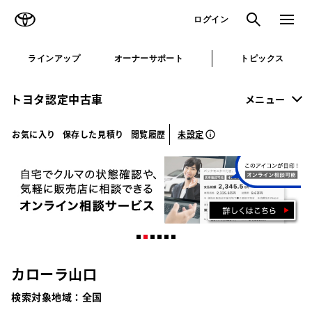
TOYOTA
検索
メニュ
ログイン
ラインアップ
オーナーサポート
トピックス
トヨタ認定中古車
メニュー
未設定
お気に入り
保存した見積り
閲覧履歴
カローラ山口
検索対象地域：
全国