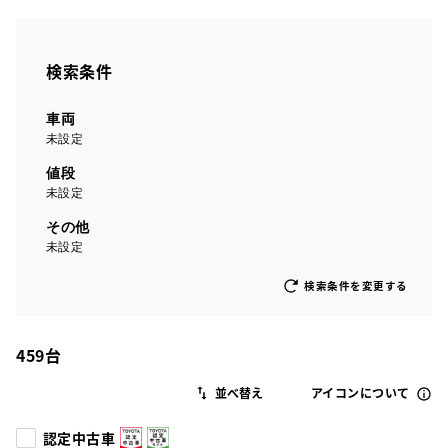
検索条件
車両
未設定
値段
未設定
その他
未設定
検索条件を変更する
459
台
アイコンについて
認定中古車