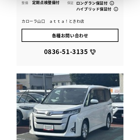
定期点検整備付
整備
保証
ロングラン保証付
ハイブリッド保証付
カローラ山口 ａｔｔａ！ときわ店
各種お問い合わせ
0836-51-3135