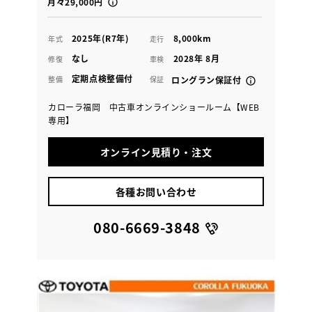
月々29,000円
2025年(R7年)
8,000km
年式
走行
なし
2028年 8月
修復
車検
定期点検整備付
整備
保証
ロングラン保証付
カローラ福岡 中古車オンラインショールーム【WEB
専用】
オンライン見積り・注文
各種お問い合わせ
080-6669-3848