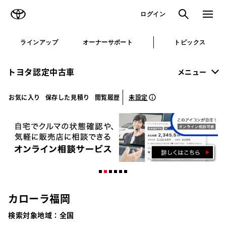
TOYOTA
検索
メニュ
ログイン
ラインアップ
オーナーサポート
トピックス
トヨタ認定中古車
メニュー
未設定
お気に入り
保存した見積り
閲覧履歴
カローラ福岡
検索対象地域：
全国