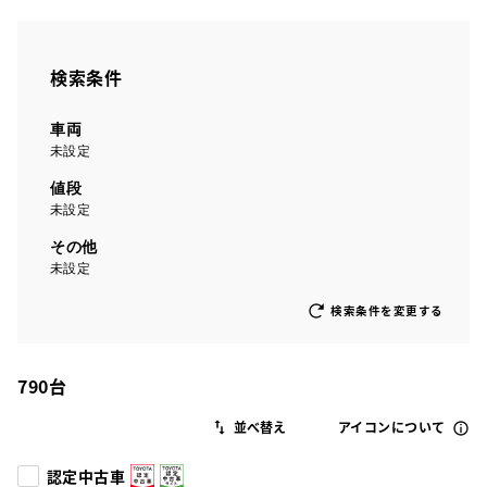
検索条件
車両
未設定
値段
未設定
その他
未設定
検索条件を変更する
790
台
アイコンについて
認定中古車