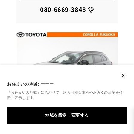
080-6669-3848
お住まいの地域:
ーーー
「お住まいの地域」に合わせて、購入可能な車両やお近くの店舗を
検
索・表示します。
トヨタ
カローラクロス ハイブリッド Z