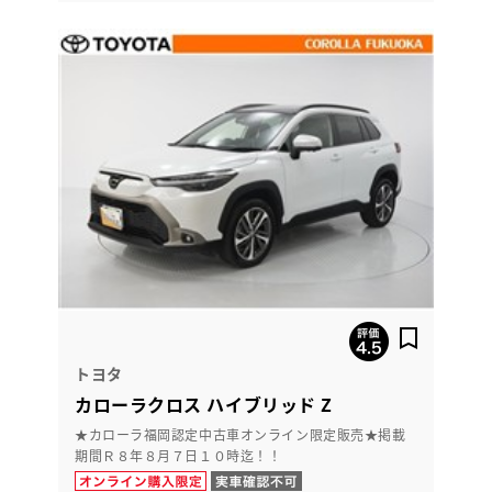
トヨタ
カローラクロス ハイブリッド Z
★カローラ福岡認定中古車オンライン限定販売★掲載
期間Ｒ８年８月７日１０時迄！！