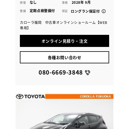
なし
2028年 9月
修復
車検
定期点検整備付
整備
保証
ロングラン保証付
カローラ福岡 中古車オンラインショールーム【WEB
専用】
オンライン見積り・注文
各種お問い合わせ
080-6669-3848