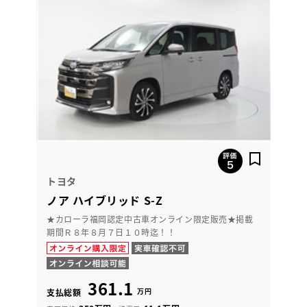
トヨタ
ノア ハイブリッド S-Z
★カローラ福岡認定中古車オンライン限定販売★掲載
期間Ｒ８年８月７日１０時迄！！
361.1
万円
支払総額