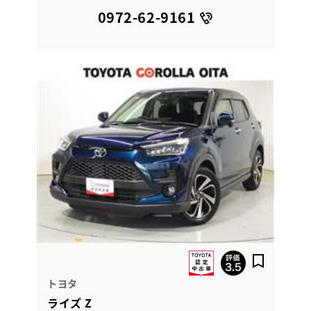
0972-62-9161
トヨタ
ライズ Z