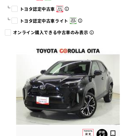
トヨタ認定中古車
トヨタ認定中古車ライト
オンライン購入できる中古車のみ表示