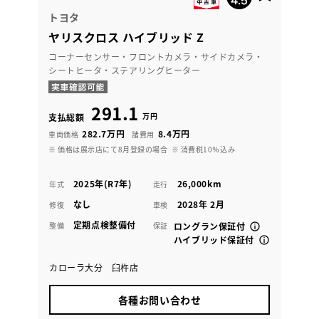
トヨタ
ヤリスクロス ハイブリッド Z
コーナーセンサー・フロントカメラ・サイドカメラ・
シートヒータ・ステアリングヒーター
291.1
万円
支払総額
282.7万円
8.4万円
車両価格
諸費用
※ 価格は展示店にて8月登録の場合
※ 消費税10％込み
2025年(R7年)
26,000km
年式
走行
なし
2028年 2月
修復
車検
定期点検整備付
整備
保証
ロングラン保証付
ハイブリッド保証付
カローラ大分 臼杵店
各種お問い合わせ