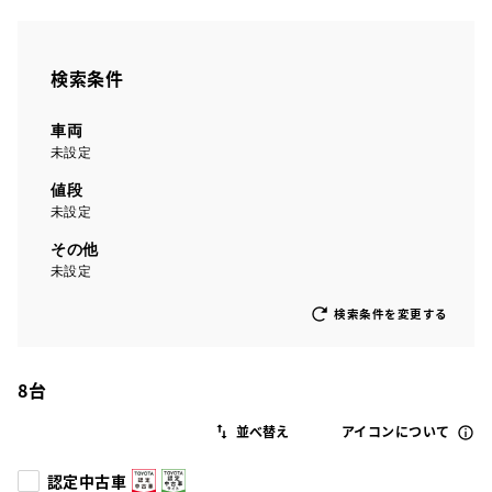
検索条件
車両
未設定
値段
未設定
その他
未設定
検索条件を変更する
8
台
アイコンについて
認定中古車