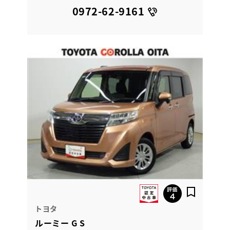
0972-62-9161
トヨタ
ルーミー G S