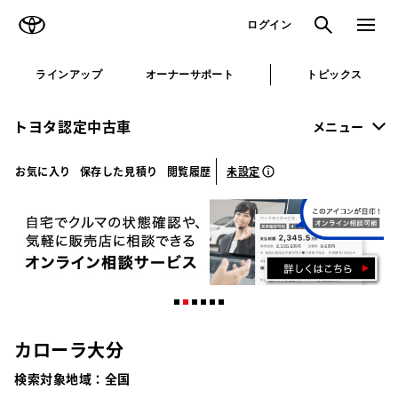
TOYOTA
検索
メニュ
ログイン
ラインアップ
オーナーサポート
トピックス
トヨタ認定中古車
メニュー
未設定
お気に入り
保存した見積り
閲覧履歴
カローラ大分
検索対象地域：
全国