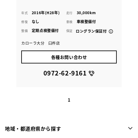
2016年(H28年)
30,000km
年式
走行
なし
車検整備付
修復
車検
定期点検整備付
整備
保証
ロングラン保証付
カローラ大分 臼杵店
各種お問い合わせ
0972-62-9161
1
地域・都道府県から探す