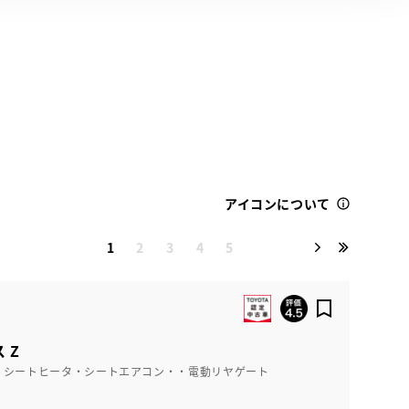
アイコンについて
1
2
3
4
5
 Z
・シートヒータ・シートエアコン・・電動リヤゲート