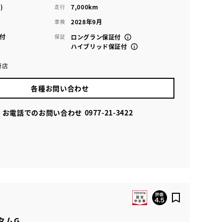
)
7,000km
走行
2028年9月
車検
付
保証
ロングラン保証付
ハイブリッド保証付
府店
各種お問い合わせ
お電話でのお問い合わせ
0977-21-3422
タムG