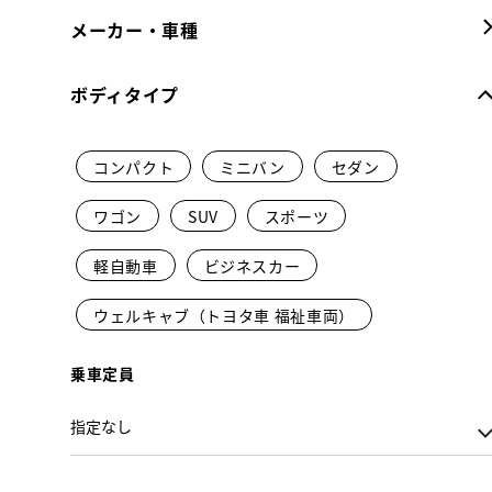
メーカー・車種
ボディタイプ
コンパクト
ミニバン
セダン
ワゴン
SUV
スポーツ
軽自動車
ビジネスカー
ウェルキャブ（トヨタ車 福祉車両）
乗車定員