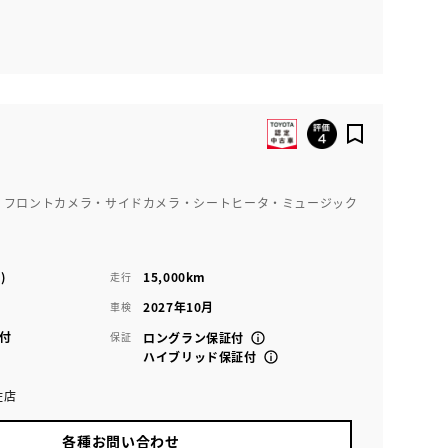
・フロントカメラ・サイドカメラ・シートヒータ・ミュージック
)
15,000km
走行
2027年10月
車検
付
保証
ロングラン保証付
ハイブリッド保証付
佐店
各種お問い合わせ