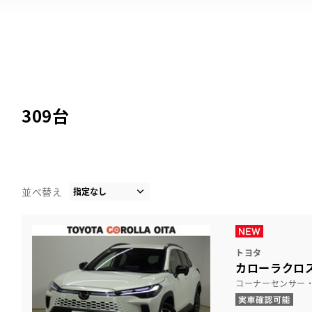
309
台
並べ替え
トヨタ
カローラクロス
コーナーセンサー