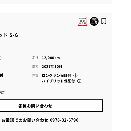
ド S-G
・
)
12,000km
走行
2027年10月
車検
付
保証
ロングラン保証付
ハイブリッド保証付
佐店
各種お問い合わせ
お電話でのお問い合わせ
0978-32-6790