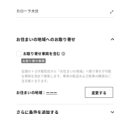
カローラ大分
お住まいの地域へのお取り寄せ
お取り寄せ車両を含む
全国のトヨタ販売店から「お住まいの地域」へ取り寄せが可能
な車両を含めて検索します。車両の配送および実車の確認はご
注文後となります。
お住まいの地域：
ーーー
変更する
さらに条件を追加する