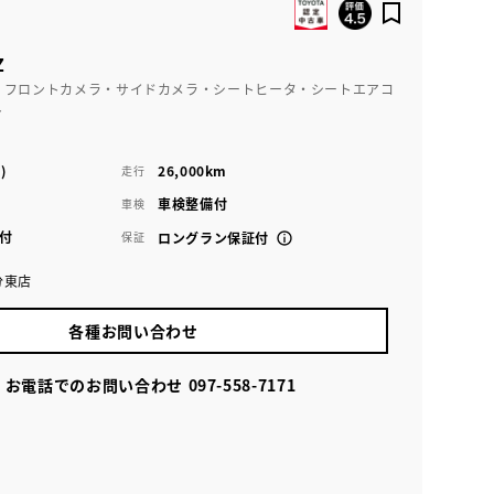
Z
・フロントカメラ・サイドカメラ・シートヒータ・シートエアコ
ト
)
26,000km
走行
車検整備付
車検
付
保証
ロングラン保証付
分東店
各種お問い合わせ
お電話でのお問い合わせ
097-558-7171