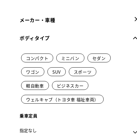
メーカー・車種
ボディタイプ
コンパクト
ミニバン
セダン
ワゴン
SUV
スポーツ
軽自動車
ビジネスカー
ウェルキャブ（トヨタ車 福祉車両）
乗車定員