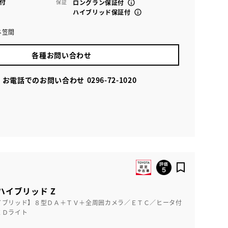
付
保証
ロングラン保証付
ハイブリッド保証付
ネ笠間
各種お問い合わせ
お電話でのお問い合わせ
0296-72-1020
ハイブリッド Z
イブリッド】８型ＤＡ＋ＴＶ＋全周囲カメラ／ＥＴＣ／ヒータ付
ＥＤライト