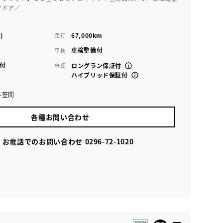
クドア／
)
67,000km
走行
車検整備付
車検
付
保証
ロングラン保証付
ハイブリッド保証付
ネ笠間
各種お問い合わせ
お電話でのお問い合わせ
0296-72-1020