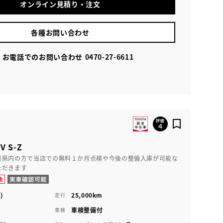
オンライン見積り・注文
各種お問い合わせ
お電話でのお問い合わせ
0470-27-6611
 S-Z
葉県内の方で当店での無料１か月点検や今後の整備入庫が可能な
ただきます
)
25,000km
走行
車検整備付
車検