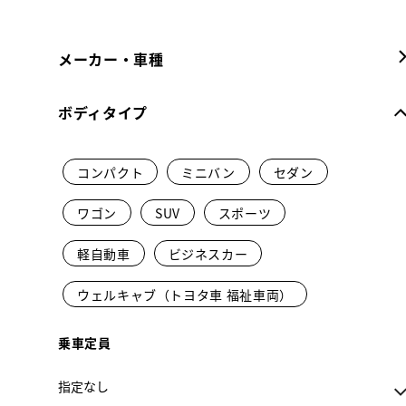
メーカー・車種
ボディタイプ
コンパクト
ミニバン
セダン
ワゴン
SUV
スポーツ
軽自動車
ビジネスカー
ウェルキャブ（トヨタ車 福祉車両）
乗車定員