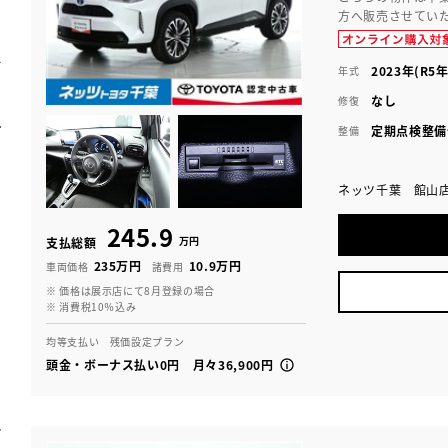
方へ販売させてい
2023年(R5年
年式
なし
修復
定期点検整備
整備
ネッツ千葉 館山
245.9
万円
支払総額
235万円
10.9万円
車両価格
諸費用
※ 価格は展示店にて8月登録の場合
※ 消費税10％込み
均等支払い 残価設定プラン
頭金・ボーナス払い0円 月々36,900円