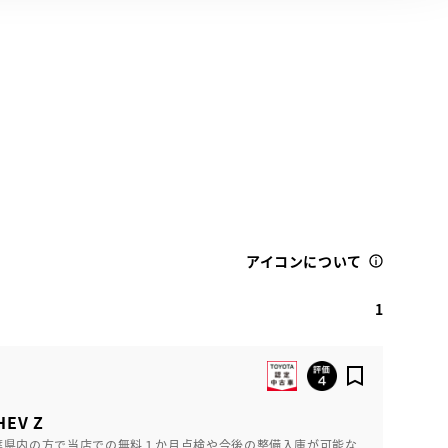
アイコンについて
1
EV Z
葉県内の方で当店での無料１か月点検や今後の整備入庫が可能な