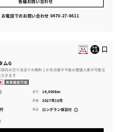
各種お問い合わせ
お電話でのお問い合わせ
0470-27-6611
タムG
葉県内の方で当店での無料１か月点検や今後の整備入庫が可能な
ただきます
)
14,000km
走行
2027年10月
車検
付
保証
ロングラン保証付
店