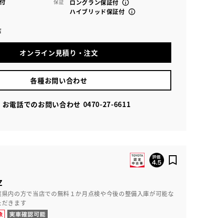
付
保証
ロングラン保証付
ハイブリッド保証付
店
オンライン見積り・注文
各種お問い合わせ
お電話でのお問い合わせ
0470-27-6611
Z
葉県内の方で当店での無料１か月点検や今後の整備入庫が可能な
ただきます