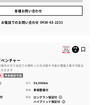
各種お問い合わせ
お電話でのお問い合わせ
0438-63-2231
アドベンチャー
葉県内の方で当社での無料１か月点検や今後の整備入庫が可能な
ただきます
)
54,000km
走行
車検整備付
車検
付
保証
ロングラン保証付
ハイブリッド保証付