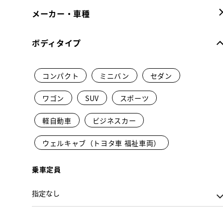
メーカー・車種
ボディタイプ
コンパクト
ミニバン
セダン
ワゴン
SUV
スポーツ
軽自動車
ビジネスカー
ウェルキャブ（トヨタ車 福祉車両）
乗車定員