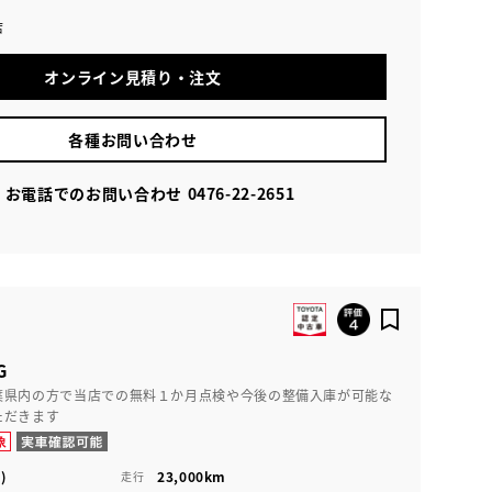
店
オンライン見積り・注文
各種お問い合わせ
お電話でのお問い合わせ
0476-22-2651
G
葉県内の方で当店での無料１か月点検や今後の整備入庫が可能な
ただきます
)
23,000km
走行