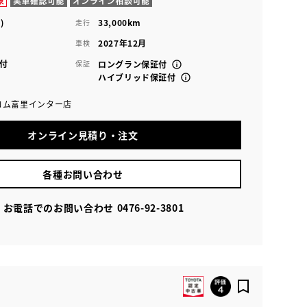
)
33,000km
走行
2027年12月
車検
付
保証
ロングラン保証付
ハイブリッド保証付
コム富里インター店
オンライン見積り・注文
各種お問い合わせ
お電話でのお問い合わせ
0476-92-3801