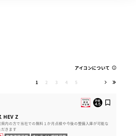
アイコンについて
1
2
3
4
5
HEV Z
葉県内の方で当社での無料１か月点検や今後の整備入庫が可能な
ただきます