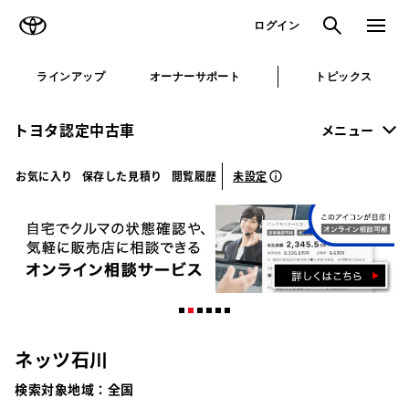
TOYOTA
検索
メニュ
ログイン
ラインアップ
オーナーサポート
トピックス
トヨタ認定中古車
メニュー
未設定
お気に入り
保存した見積り
閲覧履歴
ネッツ石川
検索対象地域：
全国