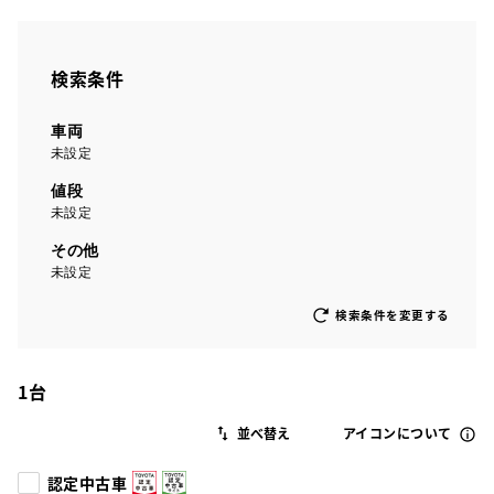
検索条件
車両
未設定
値段
未設定
その他
未設定
検索条件を変更する
1
台
アイコンについて
認定中古車