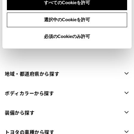
すべてのCookieを許可
各種お問い合わせ
0761-22-5431
選択中のCookieを許可
必須のCookieのみ許可
1
地域・都道府県から探す
ボディカラーから探す
装備から探す
トヨタの車種から探す