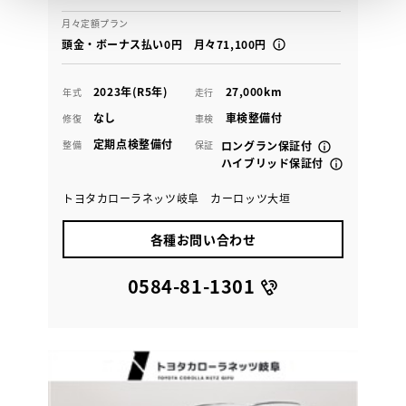
月々定額プラン
頭金・ボーナス払い0円 月々71,100円
2023年(R5年)
27,000km
年式
走行
なし
車検整備付
修復
車検
定期点検整備付
整備
保証
ロングラン保証付
ハイブリッド保証付
トヨタカローラネッツ岐阜 カーロッツ大垣
各種お問い合わせ
0584-81-1301