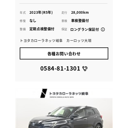
2023年(R5年)
28,000km
年式
走行
なし
車検整備付
修復
車検
定期点検整備付
整備
保証
ロングラン保証付
トヨタカローラネッツ岐阜 カーロッツ大垣
各種お問い合わせ
0584-81-1301