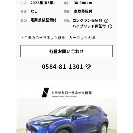
2023年(R5年)
30,000km
年式
走行
なし
車検整備付
修復
車検
定期点検整備付
整備
保証
ロングラン保証付
ハイブリッド保証付
トヨタカローラネッツ岐阜 カーロッツ大垣
各種お問い合わせ
0584-81-1301