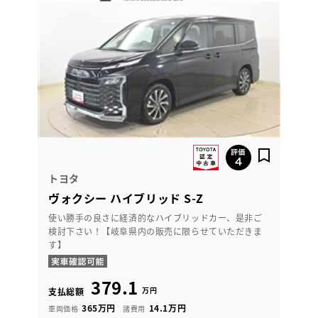
トヨタ
ヴォクシー ハイブリッド S-Z
使い勝手の良さに経済的なハイブリッドカー、是非ご
検討下さい！【岐阜県内の販売に限らせていただきま
す】
379.1
万円
支払総額
365万円
14.1万円
車両価格
諸費用