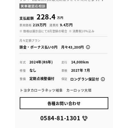
228.4
万円
支払総額
219万円
9.4万円
車両価格
諸費用
※ 価格は展示店にて8月登録の場合
※ 消費税10％込み
月々定額プラン
頭金・ボーナス払い0円 月々43,200円
2024年(R6年)
14,000km
年式
走行
なし
2027年 7月
修復
車検
定期点検整備付
整備
保証
ロングラン保証付
トヨタカローラネッツ岐阜 カーロッツ大垣
各種お問い合わせ
0584-81-1301