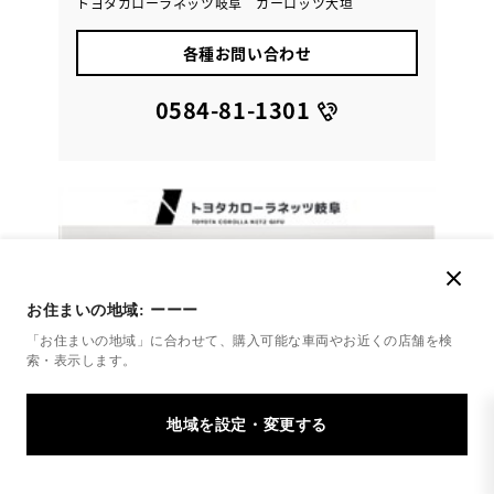
トヨタカローラネッツ岐阜 カーロッツ大垣
各種お問い合わせ
0584-81-1301
お住まいの地域:
ーーー
「お住まいの地域」に合わせて、購入可能な車両やお近くの店舗を
検
索・表示します。