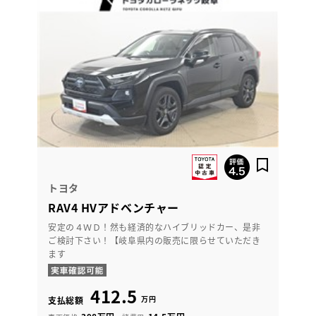
トヨタ
RAV4 HVアドベンチャー
安定の４ＷＤ！然も経済的なハイブリッドカー、是非
ご検討下さい！【岐阜県内の販売に限らせていただき
ます
412.5
万円
支払総額