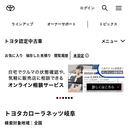
TOYOTA
検索
メニュ
ログイン
ラインアップ
オーナーサポート
トピックス
トヨタ認定中古車
メニュー
未設定
お気に入り
保存した見積り
閲覧履歴
トヨタカローラネッツ岐阜
検索対象地域：
全国