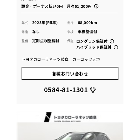
頭金・ボーナス払い0円 月々61,200円
2023年(R5年)
68,000km
年式
走行
なし
車検整備付
修復
車検
定期点検整備付
整備
保証
ロングラン保証付
ハイブリッド保証付
トヨタカローラネッツ岐阜 カーロッツ大垣
各種お問い合わせ
0584-81-1301