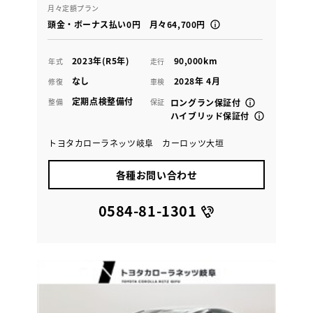
月々定額プラン
頭金・ボーナス払い0円 月々64,700円
2023年(R5年)
90,000km
年式
走行
なし
2028年 4月
修復
車検
定期点検整備付
整備
保証
ロングラン保証付
ハイブリッド保証付
トヨタカローラネッツ岐阜 カーロッツ大垣
各種お問い合わせ
0584-81-1301