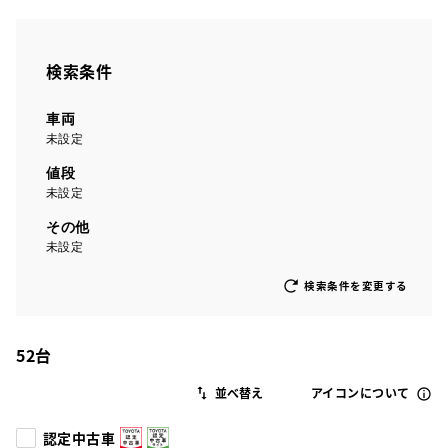
検索条件
車両
未設定
値段
未設定
その他
未設定
検索条件を変更する
52
台
アイコンについて
認定中古車