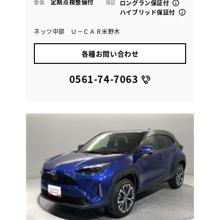
定期点検整備付
整備
保証
ロングラン保証付
ハイブリッド保証付
ネッツ中部 Ｕ－ＣＡＲ米野木
各種お問い合わせ
0561-74-7063