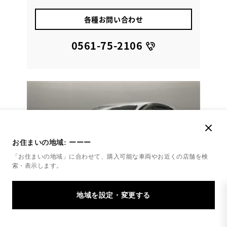
各種お問い合わせ
0561-75-2106
お住まいの地域:
ーーー
「お住まいの地域」に合わせて、購入可能な車両やお近くの店舗を
検
索・表示します。