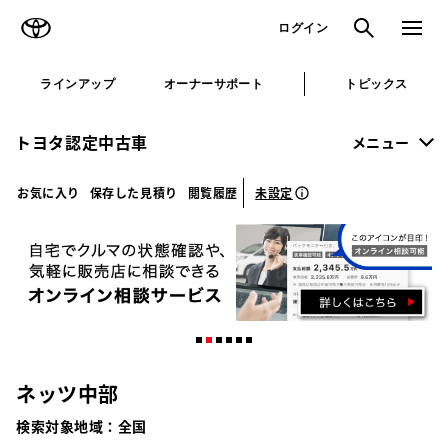
TOYOTA
検索
メニュ
ログイン
ラインアップ
オーナーサポート
トピックス
トヨタ認定中古車
メニュー
未設定
お気に入り
保存した見積り
閲覧履歴
ネッツ中部
検索対象地域：
全国