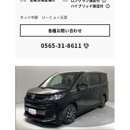
整備
保証
ロングラン保証付
ハイブリッド保証付
ネッツ中部 Ｕ－Ｃａｒ元宮
各種お問い合わせ
0565-31-8611