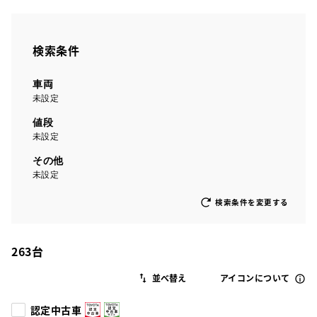
検索条件
車両
未設定
値段
未設定
その他
未設定
検索条件を変更する
263
台
アイコンについて
認定中古車