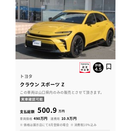
トヨタ
クラウン スポーツ Z
この車両は山口県内のみの販売とさせて頂きます。
500.9
万円
支払総額
490万円
10.9万円
車両価格
諸費用
※ 価格は展示店にて8月登録の場合
※ 消費税10％込み