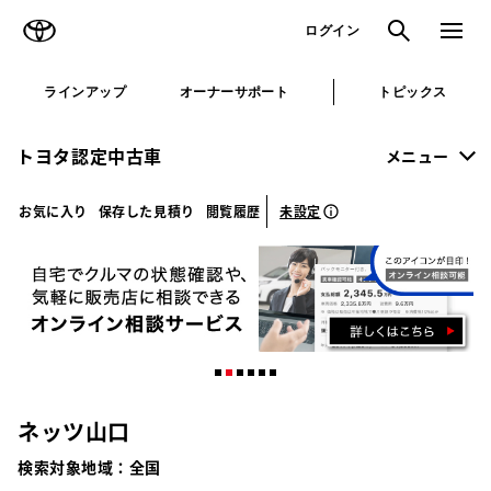
TOYOTA
検索
メニュ
ログイン
ラインアップ
オーナーサポート
トピックス
トヨタ認定中古車
メニュー
未設定
お気に入り
保存した見積り
閲覧履歴
ネッツ山口
検索対象地域：
全国