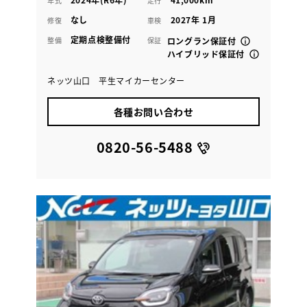
年式
走行
なし
2027年 1月
修復
車検
定期点検整備付
整備
保証
ロングラン保証付
ハイブリッド保証付
ネッツ山口 平生マイカーセンター
各種お問い合わせ
0820-56-5488