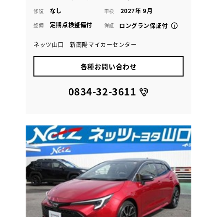
なし
2027年 9月
修復
車検
定期点検整備付
整備
保証
ロングラン保証付
ネッツ山口 新南陽マイカーセンター
各種お問い合わせ
0834-32-3611