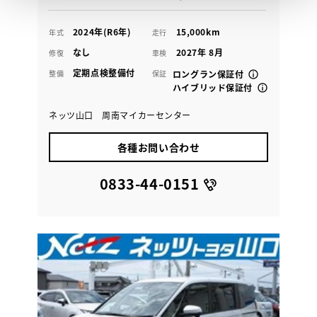
2024年(R6年)
15,000km
年式
走行
なし
2027年 8月
修復
車検
定期点検整備付
整備
保証
ロングラン保証付
ハイブリッド保証付
ネッツ山口 周南マイカーセンター
各種お問い合わせ
0833-44-0151