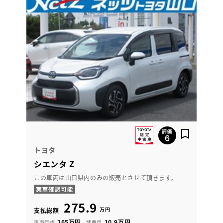
トヨタ
シエンタ Z
この車両は山口県内のみの販売とさせて頂きます。
275.9
万円
支払総額
265万円
10.9万円
車両価格
諸費用