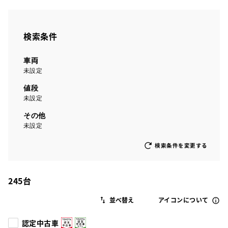
検索条件
車両
未設定
値段
未設定
その他
未設定
検索条件を変更する
245
台
アイコンについて
認定中古車