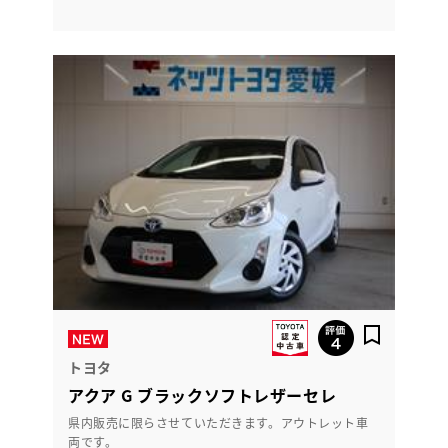
トヨタ
アクア G ブラックソフトレザーセレ
県内販売に限らさせていただきます。アウトレット車
両です。