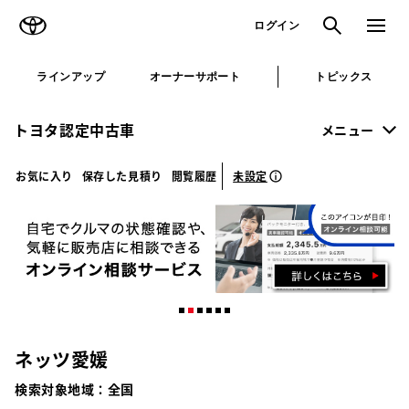
TOYOTA
検索
メニュ
ログイン
ラインアップ
オーナーサポート
トピックス
トヨタ認定中古車
メニュー
未設定
お気に入り
保存した見積り
閲覧履歴
ネッツ愛媛
検索対象地域：
全国