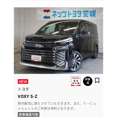
トヨタ
VOXY S-Z
県内販売に限らさせていただきます。また、Ｔ－Ｃｏ
ｎｎｅｃｔのご利用は有料となります。