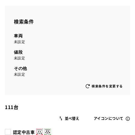
検索条件
車両
未設定
値段
未設定
その他
未設定
検索条件を変更する
111
台
アイコンについて
認定中古車