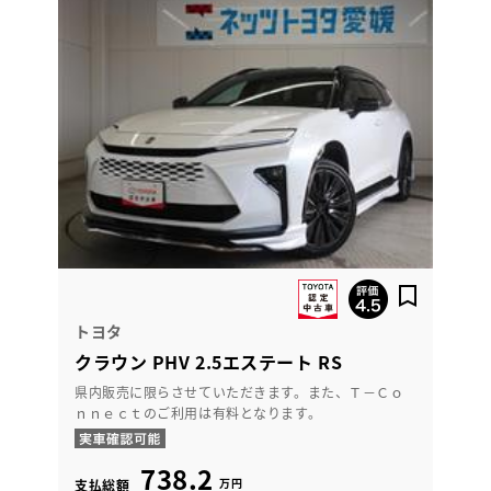
トヨタ
クラウン PHV 2.5エステート RS
県内販売に限らさせていただきます。また、Ｔ－Ｃｏ
ｎｎｅｃｔのご利用は有料となります。
738.2
万円
支払総額