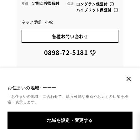
定期点検整備付
整備
保証
ロングラン保証付
ハイブリッド保証付
ネッツ愛媛 小松
各種お問い合わせ
0898-72-5181
お住まいの地域:
ーーー
「お住まいの地域」に合わせて、購入可能な車両やお近くの店舗を
検
索・表示します。