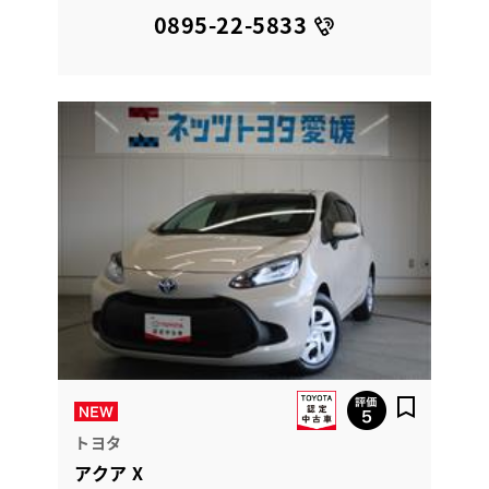
0895-22-5833
トヨタ
アクア X