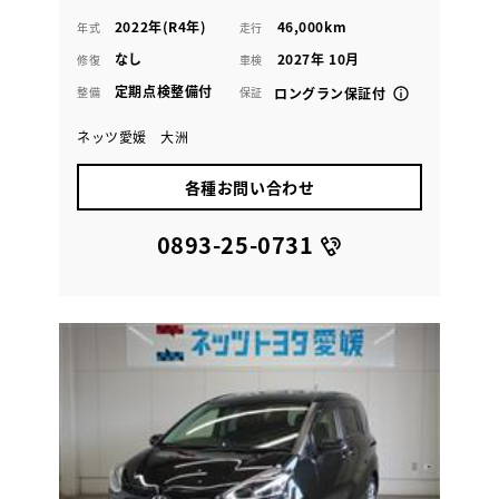
2022年(R4年)
46,000km
年式
走行
なし
2027年 10月
修復
車検
定期点検整備付
整備
保証
ロングラン保証付
ネッツ愛媛 大洲
各種お問い合わせ
0893-25-0731