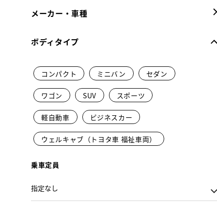
メーカー・車種
ボディタイプ
コンパクト
ミニバン
セダン
ワゴン
SUV
スポーツ
軽自動車
ビジネスカー
ウェルキャブ（トヨタ車 福祉車両）
乗車定員