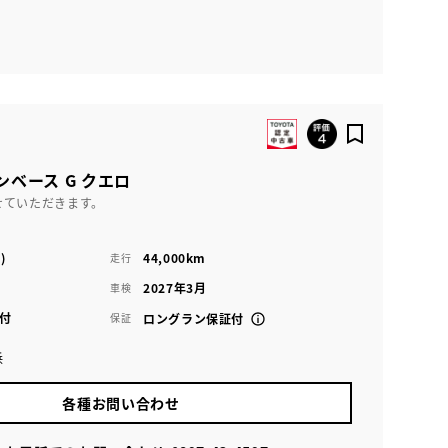
ンベース G クエロ
せていただきます。
)
44,000km
走行
2027年3月
車検
付
保証
ロングラン保証付
浜
各種お問い合わせ