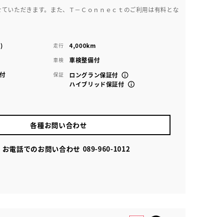
せていただきます。また、Ｔ－Ｃｏｎｎｅｃｔのご利用は有料とな
)
4,000km
走行
車検整備付
車検
付
保証
ロングラン保証付
ハイブリッド保証付
各種お問い合わせ
お電話でのお問い合わせ
089-960-1012