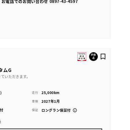
お電話でのお問い合わせ
0897-43-4597
タムG
せていただきます。
)
25,000km
走行
2027年1月
車検
付
保証
ロングラン保証付
浜