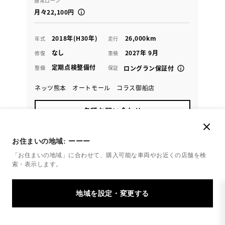
通常ローン
月々22,100円
2018年(H30年)
26,000km
年式
走行
なし
2027年 9月
修復
車検
定期点検整備付
整備
保証
ロングラン保証付
ネッツ熊本 オートモール コラス御船店
各種お問い合わせ
096-281-7820
お住まいの地域:
ーーー
「お住まいの地域」に合わせて、購入可能な車両やお近くの店舗を
検
索・表示します。
1