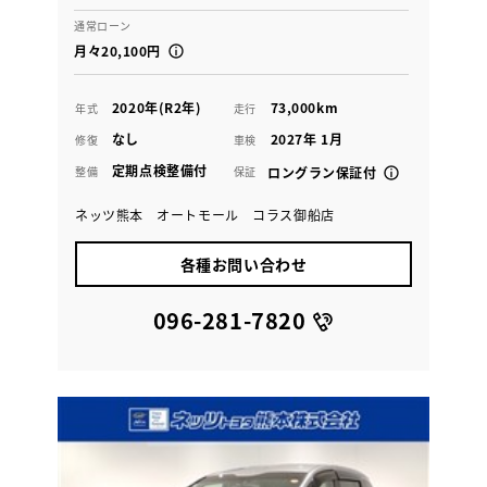
通常ローン
月々20,100円
2020年(R2年)
73,000km
年式
走行
なし
2027年 1月
修復
車検
定期点検整備付
整備
保証
ロングラン保証付
ネッツ熊本 オートモール コラス御船店
各種お問い合わせ
096-281-7820