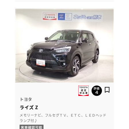
トヨタ
ライズ Z
メモリーナビ、フルセグＴＶ、ＥＴＣ、ＬＥＤヘッド
ランプ付♪