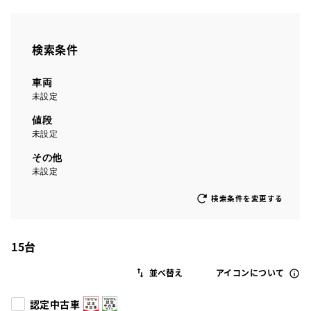
検索条件
車両
未設定
値段
未設定
その他
未設定
検索条件を変更する
15
台
アイコンについて
認定中古車