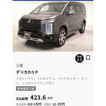
三菱
デリカD:5 P
メモリーナビ、フルセグＴＶ、バックモニター、ＥＴ
Ｃ、ＬＥＤヘッドランプ付♪
423.6
万円
支払総額
410.3万円
13.3万円
車両価格
諸費用