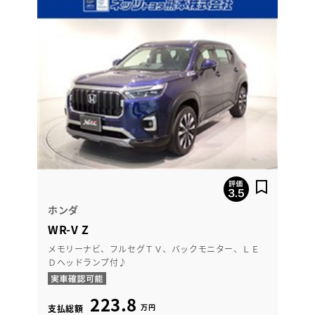
ホンダ
WR-V Z
メモリーナビ、フルセグＴＶ、バックモニター、ＬＥ
Ｄヘッドランプ付♪
223.8
万円
支払総額