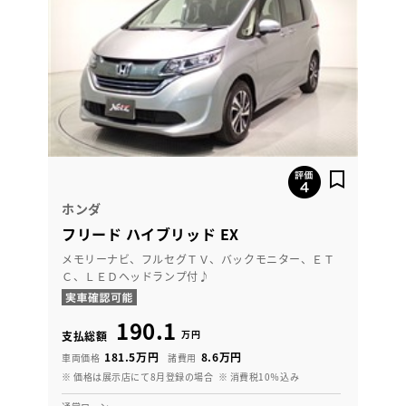
ホンダ
フリード ハイブリッド EX
メモリーナビ、フルセグＴＶ、バックモニター、ＥＴ
Ｃ、ＬＥＤヘッドランプ付♪
190.1
万円
支払総額
181.5万円
8.6万円
車両価格
諸費用
※ 価格は展示店にて8月登録の場合
※ 消費税10％込み