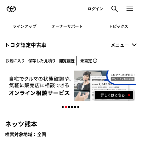
TOYOTA
検索
メニュ
ログイン
ラインアップ
オーナーサポート
トピックス
トヨタ認定中古車
メニュー
未設定
お気に入り
保存した見積り
閲覧履歴
ネッツ熊本
検索対象地域：
全国