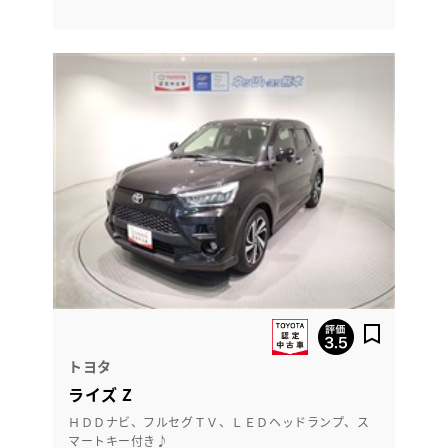
トヨタ
ライズ Z
ＨＤＤナビ、フルセグＴＶ、ＬＥＤヘッドランプ、ス
マートキー付き♪