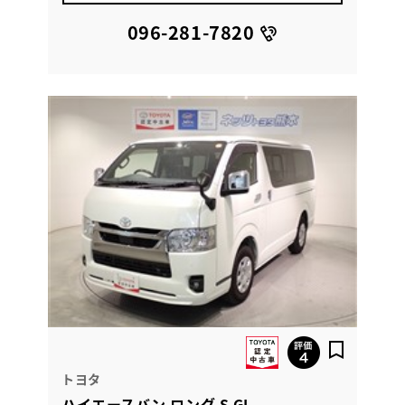
096-281-7820
トヨタ
ハイエースバン ロング S GL