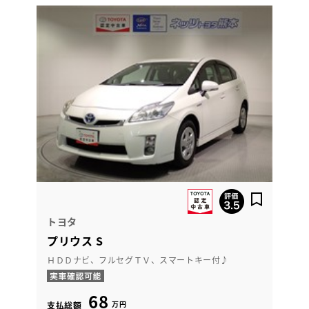
トヨタ
プリウス S
ＨＤＤナビ、フルセグＴＶ、スマートキー付♪
68
万円
支払総額