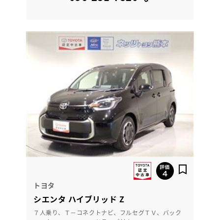
トヨタ
シエンタ ハイブリッド Z
７人乗り、Ｔ－コネクトナビ、フルセグＴＶ、バック