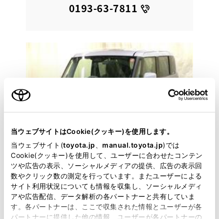
0193-63-7811
当ウェブサイトはCookie(クッキー)を使用します。
当ウェブサイト(
toyota.jp
、
manual.toyota.jp
)では
Cookie(クッキー)を使用して、ユーザーに合わせたコンテン
ツや広告の表示、ソーシャルメディアの提供、広告の表示回
数やクリック数の測定を行っています。またユーザーによる
サイト利用状況についても情報を収集し、ソーシャルメディ
スズキ
アや広告配信、データ解析の各パートナーと共有していま
ワゴンR スマイル ハイブリッド
す。各パートナーは、ここで収集された情報とユーザーが各
パートナーに提供した他の情報、ユーザーが各パートナーの
届出済未使用車☆人気の軽のハイブリッド車で便利な