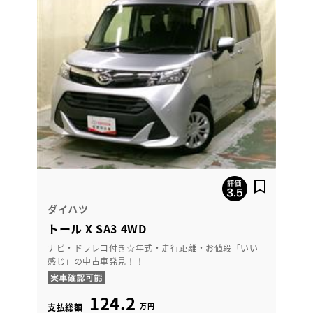
ダイハツ
トール X SA3 4WD
ナビ・ドラレコ付き☆年式・走行距離・お値段「いい
感じ」の中古車発見！！
124.2
万円
支払総額