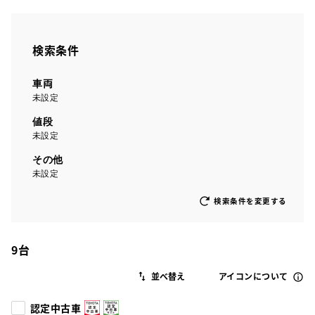
検索条件
車両
未設定
値段
未設定
その他
未設定
検索条件を変更する
9
台
アイコンについて
認定中古車