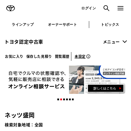
TOYOTA
検索
メニュ
ログイン
ラインアップ
オーナーサポート
トピックス
トヨタ認定中古車
メニュー
未設定
お気に入り
保存した見積り
閲覧履歴
ネッツ盛岡
検索対象地域：
全国