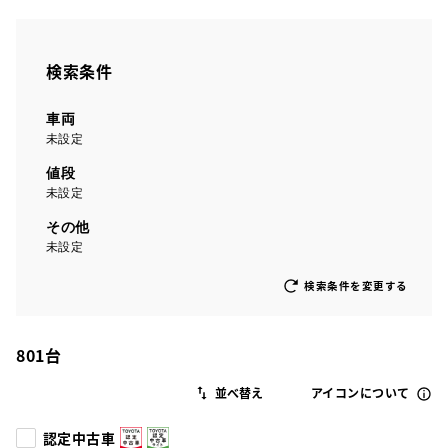
検索条件
車両
未設定
値段
未設定
その他
未設定
検索条件を変更する
801
台
アイコンについて
認定中古車