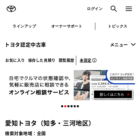
TOYOTA
検索
メニュ
ログイン
ラインアップ
オーナーサポート
トピックス
トヨタ認定中古車
メニュー
未設定
お気に入り
保存した見積り
閲覧履歴
愛知トヨタ（知多・三河地区）
検索対象地域：
全国