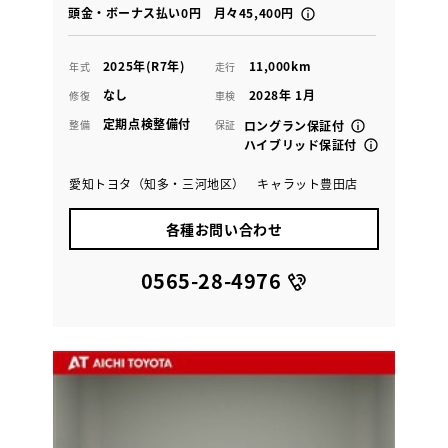
頭金・ボーナス払い0円 月々45,400円
2025年(R7年)
11,000km
年式
走行
なし
2028年 1月
修復
車検
定期点検整備付
整備
保証
ロングラン保証付
ハイブリッド保証付
愛知トヨタ（知多・三河地区） キャラット豊田店
各種お問い合わせ
0565-28-4976