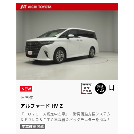
トヨタ
アルファード HV Z
『ＴＯＹＯＴＡ認定中古車』 衝突回避支援システム
＆ドラレコ＆ＥＴＣ車載器＆バックモニターを搭載！