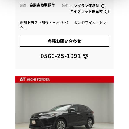
定期点検整備付
整備
保証
ロングラン保証付
ハイブリッド保証付
愛知トヨタ（知多・三河地区） 東刈谷マイカーセン
ター
各種お問い合わせ
0566-25-1991