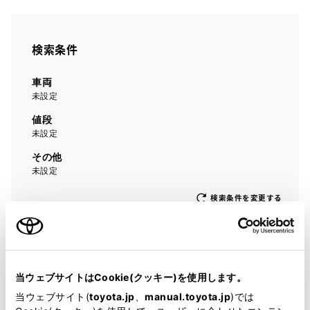
検索条件
車両
未設定
値段
未設定
その他
未設定
検索条件を変更する
0
台
アイコンについて
当ウェブサイトはCookie(クッキー)を使用します。
当ウェブサイト(
toyota.jp
、
manual.toyota.jp
)では
認定中古車