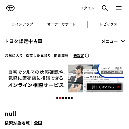
TOYOTA
検索
メニュ
ログイン
ラインアップ
オーナーサポート
トピックス
トヨタ認定中古車
メニュー
未設定
お気に入り
保存した見積り
閲覧履歴
null
検索対象地域：
全国