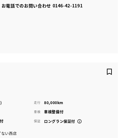
お電話でのお問い合わせ
0146-42-1191
)
80,000km
走行
車検整備付
車検
付
保証
ロングラン保証付
ずない西店