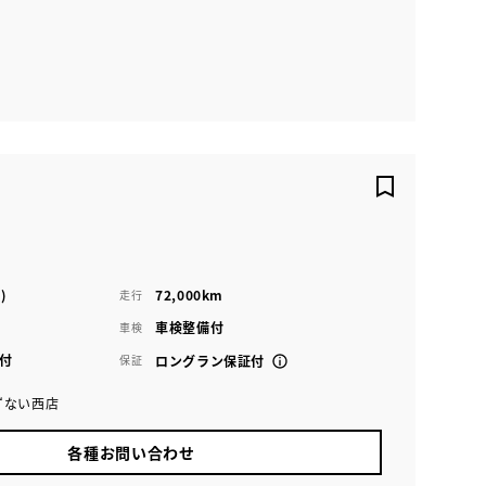
)
72,000km
走行
車検整備付
車検
付
保証
ロングラン保証付
ずない西店
各種お問い合わせ