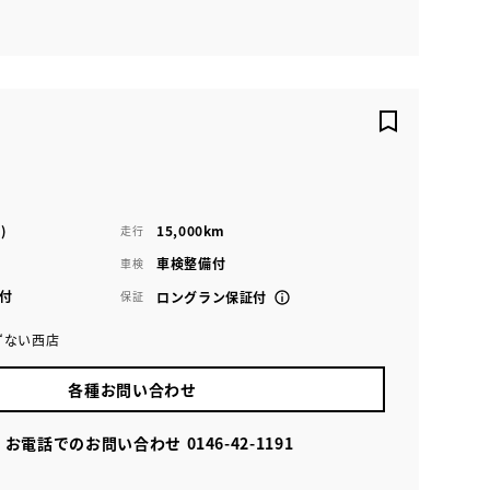
)
15,000km
走行
車検整備付
車検
付
保証
ロングラン保証付
ずない西店
各種お問い合わせ
お電話でのお問い合わせ
0146-42-1191