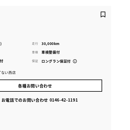
)
30,000km
走行
車検整備付
車検
付
保証
ロングラン保証付
ずない西店
各種お問い合わせ
お電話でのお問い合わせ
0146-42-1191