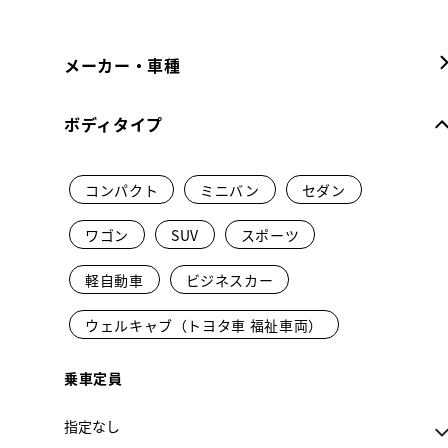
メーカー・車種
ボディタイプ
コンパクト
ミニバン
セダン
ワゴン
SUV
スポーツ
軽自動車
ビジネスカー
ウェルキャブ（トヨタ車 福祉車両）
乗車定員