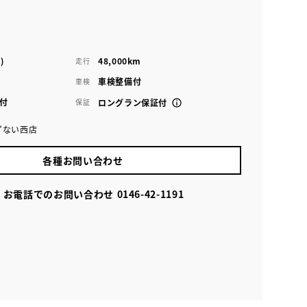
)
48,000km
走行
車検整備付
車検
付
保証
ロングラン保証付
ずない西店
各種お問い合わせ
お電話でのお問い合わせ
0146-42-1191