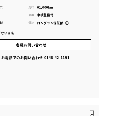
年)
61,000km
走行
車検整備付
車検
付
保証
ロングラン保証付
ずない西店
各種お問い合わせ
お電話でのお問い合わせ
0146-42-1191