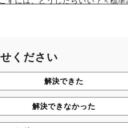
ごすには、どうしたらいい？＜標準
かせください
解決できた
解決できなかった