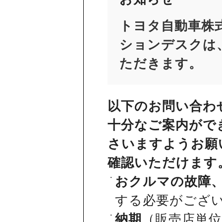
トヨタ自動車株
ションデスクは、
ただきます。
以下のお問い合わ
十分なご案内がで
さいますようお願
確認いただけます
おクルマの故障
する必要がござ
納期
（販売店単