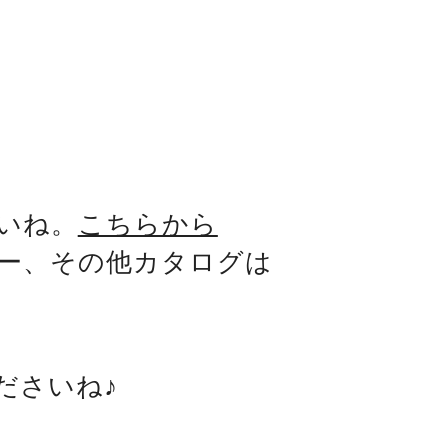
いね。
こちらから
ー、その他カタログは
ださいね♪