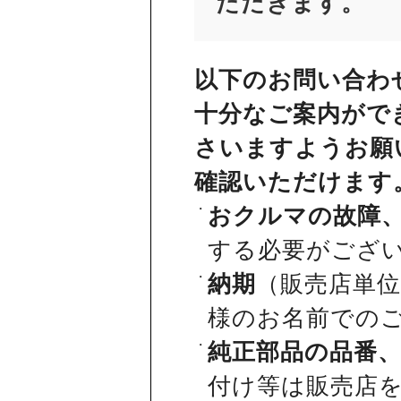
ただきます。
以下のお問い合わ
十分なご案内がで
さいますようお願
確認いただけます
おクルマの故障
する必要がござ
納期
（販売店単
様のお名前での
純正部品の品番
付け等は販売店