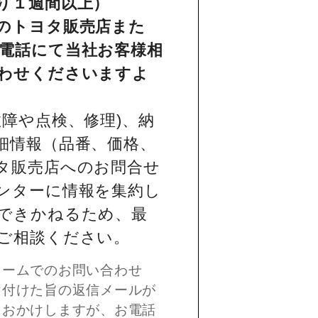
り１週間以上）
のトヨタ販売店また
電話にて当社お客様相
わせくださいますよ
障や点検、修理)、納
細情報（品番、価格、
タ販売店へのお問合せ
ンターに情報を集約し
できかねるため、最
ご相談ください。
ォームでのお問い合わせ
け付けた旨の返信メールが
をおかけしますが、お電話