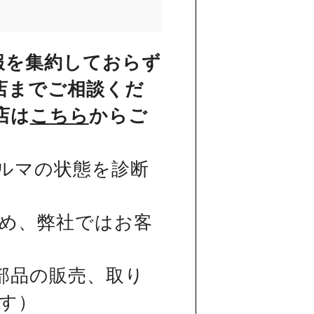
報を集約しておらず
店までご相談くだ
店は
こちら
からご
ルマの状態を診断
め、弊社ではお客
部品の販売、取り
す）