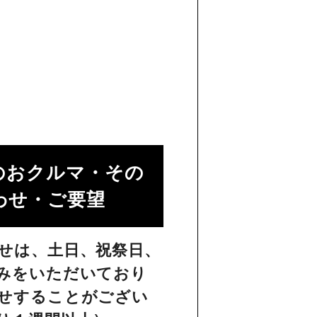
のおクルマ・その
せ・ご要望​
せは、土日、祝祭日、
みをいただいており
せすることがござい