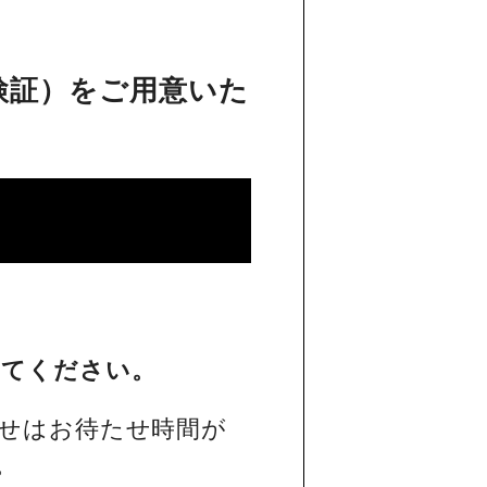
検証）をご用意いた
してください。
せはお待たせ時間が
。