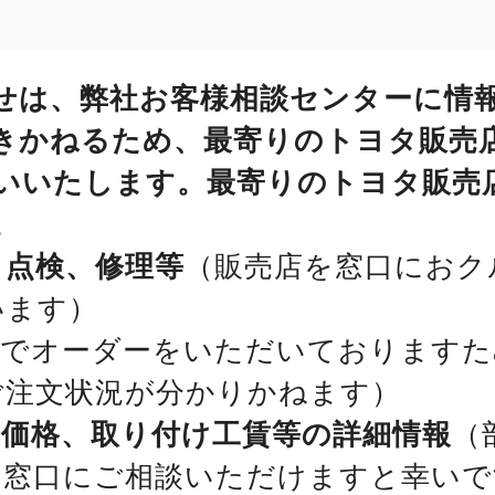
せは、弊社お客様相談センターに情
きかねるため、最寄りのトヨタ販売
いいたします。最寄りのトヨタ販売
。
、点検、修理等
（販売店を窓口におク
います）
位でオーダーをいただいておりますた
ご注文状況が分かりかねます）
、価格、取り付け工賃等の詳細情報
（
を窓口にご相談いただけますと幸いで