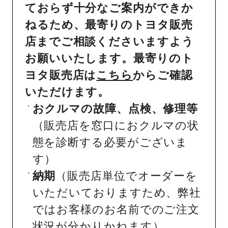
ておらず十分なご案内ができか
ねるため、最寄りのトヨタ販売
店までご相談くださいますよう
お願いいたします。最寄りのト
ヨタ販売店は
こちら
からご確認
いただけます。
おクルマの故障、点検、修理等
（販売店を窓口におクルマの状
態を診断する必要がございま
す）
納期
（販売店単位でオーダーを
いただいておりますため、弊社
ではお客様のお名前でのご注文
状況が分かりかねます）