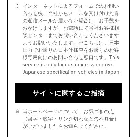
インターネットによるフォームでのお問い
合わせ後、当社からメールを受け付けた旨
の返信メールが届かない場合は、お手数を
おかけしますが、お電話にて当社お客様相
談センターまでお問い合わせくださいます
ようお願いいたします。※こちらは、日本
国内でお乗りの日本仕様車をお乗りのお客
様専用向けのお問い合わせ窓口です。This
service is only for customers who drive
Japanese specification vehicles in Japan.
サイトに関するご指摘
当ホームページについて、お気づきの点
（誤字・脱字・リンク切れなどの不具合）
がございましたらお知らせください。