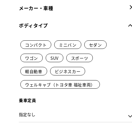
メーカー・車種
ボディタイプ
コンパクト
ミニバン
セダン
ワゴン
SUV
スポーツ
軽自動車
ビジネスカー
ウェルキャブ（トヨタ車 福祉車両）
乗車定員