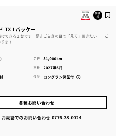
 TX Lパッケー
届けできる１台です 是非ご自身の目で「見て」頂きたい！ ご
おります
)
51,000km
走行
2027年6月
車検
付
保証
ロングラン保証付
各種お問い合わせ
お電話でのお問い合わせ
0776-38-0024