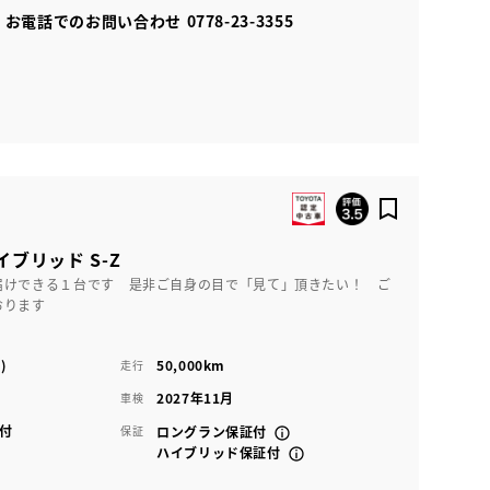
お電話でのお問い合わせ
0778-23-3355
イブリッド S-Z
届けできる１台です 是非ご自身の目で「見て」頂きたい！ ご
おります
)
50,000km
走行
2027年11月
車検
付
保証
ロングラン保証付
ハイブリッド保証付