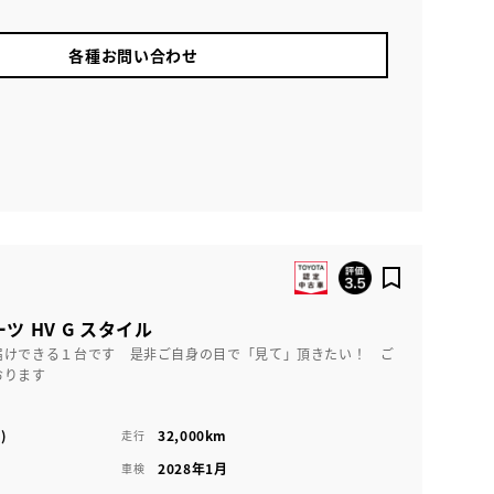
各種お問い合わせ
ツ HV G スタイル
届けできる１台です 是非ご自身の目で「見て」頂きたい！ ご
おります
)
32,000km
走行
2028年1月
車検