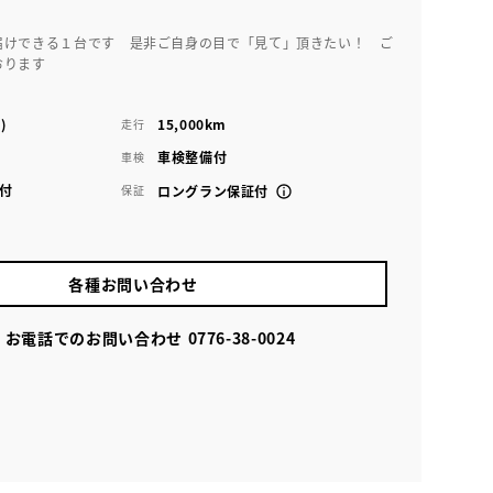
届けできる１台です 是非ご自身の目で「見て」頂きたい！ ご
おります
)
15,000km
走行
車検整備付
車検
付
保証
ロングラン保証付
各種お問い合わせ
お電話でのお問い合わせ
0776-38-0024