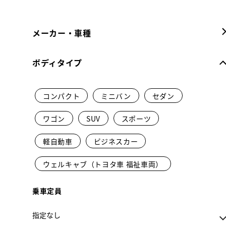
メーカー・車種
ボディタイプ
コンパクト
ミニバン
セダン
ワゴン
SUV
スポーツ
軽自動車
ビジネスカー
ウェルキャブ（トヨタ車 福祉車両）
乗車定員