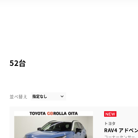
52
台
並べ替え
トヨタ
RAV4 アドベ
コーナーセンサー