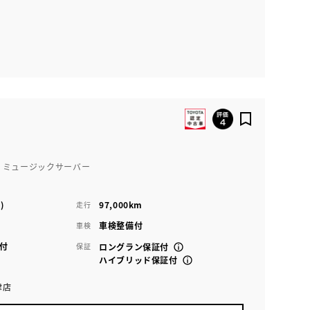
・ミュージックサーバー
)
97,000km
走行
車検整備付
車検
付
保証
ロングラン保証付
ハイブリッド保証付
津店