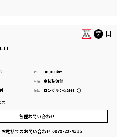
エロ
)
38,000km
走行
車検整備付
車検
付
保証
ロングラン保証付
津店
各種お問い合わせ
お電話でのお問い合わせ
0979-22-4315