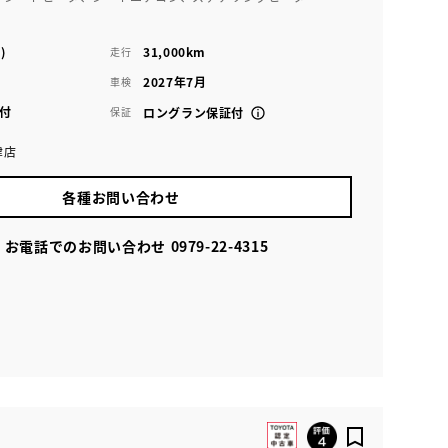
)
31,000km
走行
2027年7月
車検
付
保証
ロングラン保証付
津店
各種お問い合わせ
お電話でのお問い合わせ
0979-22-4315