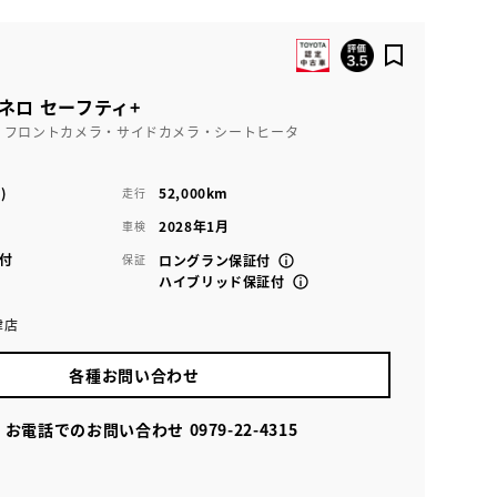
ドネロ セーフティ+
・フロントカメラ・サイドカメラ・シートヒータ
)
52,000km
走行
2028年1月
車検
付
保証
ロングラン保証付
ハイブリッド保証付
津店
各種お問い合わせ
お電話でのお問い合わせ
0979-22-4315