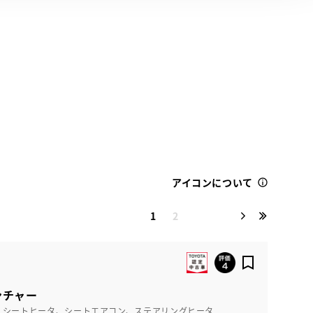
アイコンについて
1
2
ンチャー
、シートヒータ、シートエアコン、ステアリングヒータ