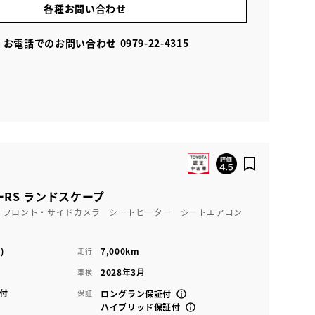
各種お問い合わせ
お電話でのお問い合わせ
0979-22-4315
RS ランドスケープ
 フロント・サイドカメラ シートヒーター シートエアコン
)
7,000km
走行
2028年3月
車検
付
保証
ロングラン保証付
ハイブリッド保証付