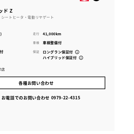
ッド Z
・シートヒータ・電動リヤゲート
)
41,000km
走行
車検整備付
車検
付
保証
ロングラン保証付
ハイブリッド保証付
津店
各種お問い合わせ
お電話でのお問い合わせ
0979-22-4315