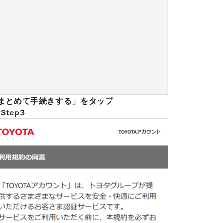
まとめて​手続きする」を​タップ
Step3