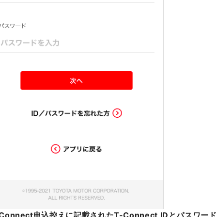
-Connect申込控えに記載されたT-Connect IDとパス