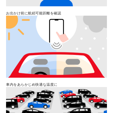
お出かけ前に航続可能距離を確認
車内をあらかじめ快適な温度に