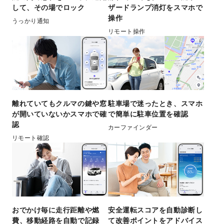
して、その場でロック
ザードランプ消灯をスマホで
操作
うっかり通知
リモート操作
離れていてもクルマの鍵や窓
駐車場で迷ったとき、スマホ
が開いていないかスマホで確
で簡単に駐車位置を確認
認
カーファインダー
リモート確認
おでかけ毎に走行距離や燃
安全運転スコアを自動診断し
費、移動経路を自動で記録
て改善ポイントをアドバイス