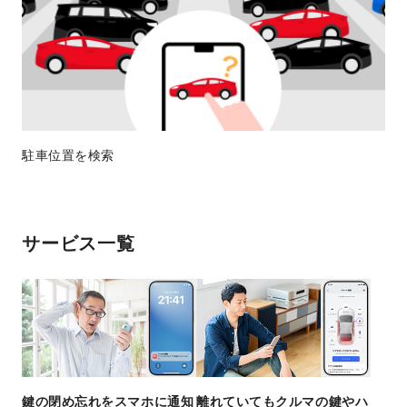
駐車位置を検索
サービス一覧
鍵の閉め忘れをスマホに通知
離れていてもクルマの鍵やハ