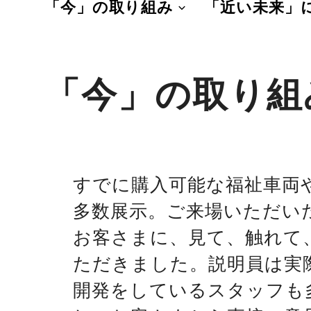
「今」の取り組み
「近い未来」
「今」の取り組
すでに購入可能な福祉車両
多数展示。ご来場いただい
お客さまに、見て、触れて
ただきました。説明員は実
開発をしているスタッフも