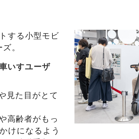
トする小型モビ
リーズ。
／車いすユーザ
や見た目がとて
や高齢者がもっ
かけになるよう