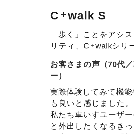
C
walk S
＋
「歩く」ことをアシス
リティ、C
walkシ
＋
お客さまの声（70代
ー）
実際体験してみて機能
も良いと感じました。
私たち車いすユーザー
と外出したくなるきっ