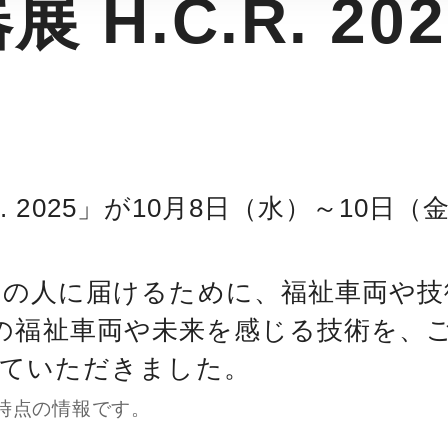
 H.C.R. 2
R. 2025」が10月8日（水）～10
ての人に届けるために、福祉車両や技
は、最新の福祉車両や未来を感じる技術
していただきました。
月時点の情報です。