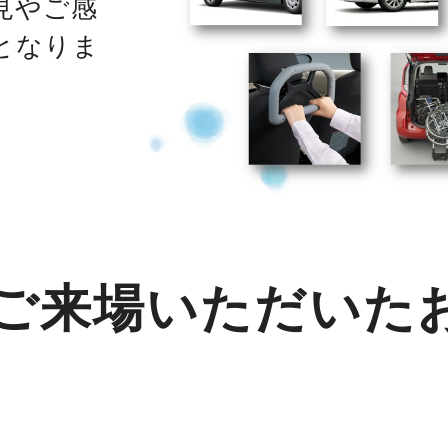
見やご感
となりま
ご来場いただいた