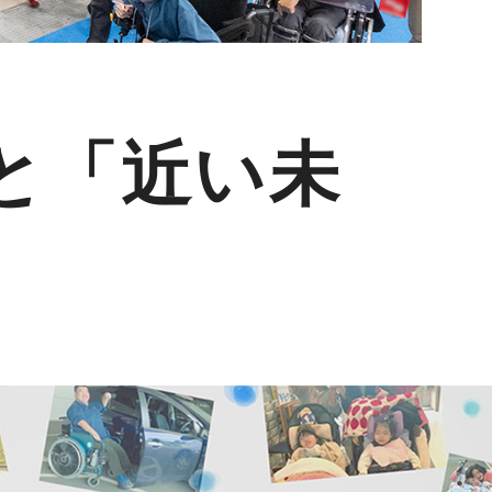
と「近い未