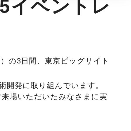
025イベントレ
日（金）の3日間、東京ビッグサイト
術開発に取り組んでいます。
を、ご来場いただいたみなさまに実