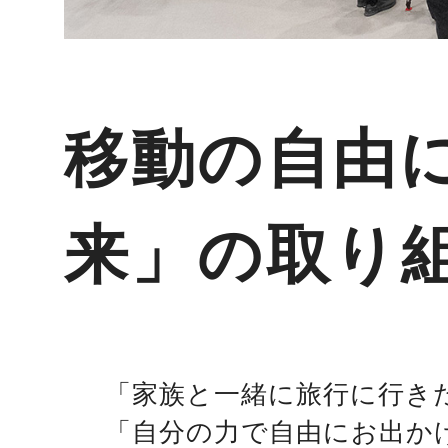
移動の自由
来」の取り
「家族と一緒に旅行に行き
「自分の力で自由にお出か