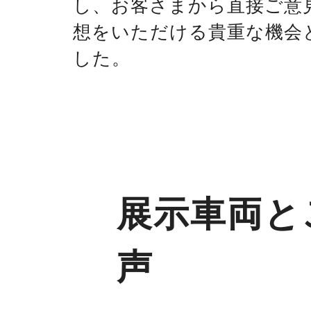
し、お客さまから直接ご意
想をいただける貴重な機会
した。
展示車両と
声