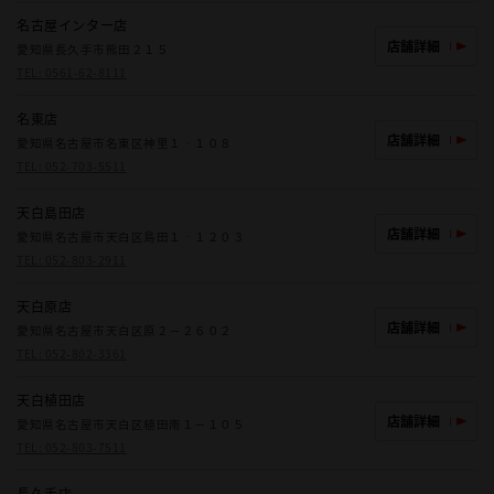
名古屋インター店
店舗詳細
愛知県長久手市熊田２１５
TEL:
0561-62-8111
名東店
店舗詳細
愛知県名古屋市名東区神里１‐１０８
TEL:
052-703-5511
天白島田店
店舗詳細
愛知県名古屋市天白区島田１‐１２０３
TEL:
052-803-2911
天白原店
店舗詳細
愛知県名古屋市天白区原２－２６０２
TEL:
052-802-3361
天白植田店
店舗詳細
愛知県名古屋市天白区植田南１－１０５
TEL:
052-803-7511
長久手店