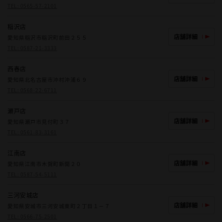
TEL:
0565-57-2101
稲沢店
店舗詳細
愛知県稲沢市稲沢町前田２５５
TEL:
0587-21-3333
西春店
店舗詳細
愛知県北名古屋市沖村沖浦６９
TEL:
0568-22-6711
瀬戸店
店舗詳細
愛知県瀬戸市見付町３７
TEL:
0561-83-3161
江南店
店舗詳細
愛知県江南市木賀町新開２０
TEL:
0587-54-5111
三河安城店
店舗詳細
愛知県安城市三河安城東町２丁目１－７
TEL:
0566-75-2501