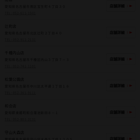
店舗詳細
愛知県名古屋市南区宝生町４丁目３０
TEL:
052-611-1501
辻町店
店舗詳細
愛知県名古屋市北区辻町２丁目４０
TEL:
052-911-2131
千種内山店
店舗詳細
愛知県名古屋市千種区内山３丁目７－３
TEL:
052-741-1101
松葉公園店
店舗詳細
愛知県名古屋市中川区太平通１丁目１６
TEL:
052-361-9111
和合店
店舗詳細
愛知郡東郷町和合濁池新田８－１
TEL:
052-801-3131
守山大森店
店舗詳細
愛知県名古屋市守山区大森５丁目１２０５