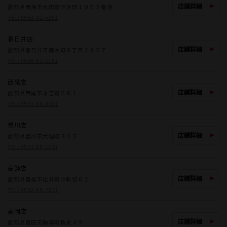
店舗詳細
愛知県東海市大田町下浜田１０６３番地
TEL:
0562-32-5281
春日井店
店舗詳細
愛知県春日井市篠木町８丁目２９６７
TEL:
0568-81-1181
西尾店
店舗詳細
愛知県西尾市永吉町６８１
TEL:
0563-56-3301
豊川店
店舗詳細
愛知県豊川市大堀町３３５
TEL:
0533-85-1511
高師店
店舗詳細
愛知県豊橋市松井町中新切６２
TEL:
0532-45-7231
高岡店
店舗詳細
愛知県豊田市駒場町新栄４９