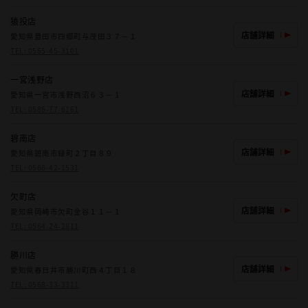
猿投店
店舗詳細
愛知県豊田市四郷町与茂田３７－１
TEL:
0565-45-3101
一宮浅野店
店舗詳細
愛知県一宮市浅野西沼６３－１
TEL:
0586-77-6161
碧南店
店舗詳細
愛知県碧南市緑町２丁目８９
TEL:
0566-42-1531
欠町店
店舗詳細
愛知県岡崎市欠町金谷１１－１
TEL:
0564-24-2811
勝川店
店舗詳細
愛知県春日井市勝川町西４丁目１８
TEL:
0568-33-3311