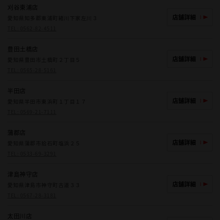
刈谷東浦店
店舗詳細
愛知県知多郡東浦町緒川下家左川３
TEL:
0562-82-4511
豊田土橋店
店舗詳細
愛知県豊田市土橋町２丁目５
TEL:
0565-28-5161
半田店
店舗詳細
愛知県半田市東浜町１丁目１７
TEL:
0569-21-7111
蒲郡店
店舗詳細
愛知県蒲郡市拾石町塩浜２５
TEL:
0533-69-3291
津島神守店
店舗詳細
愛知県津島市神守町古道３３
TEL:
0567-28-3181
太田川店